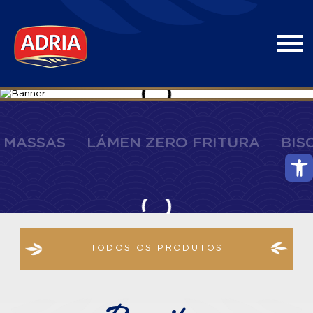
MASSAS
LÁMEN ZERO FRITURA
BIS
Abri
TODOS OS PRODUTOS