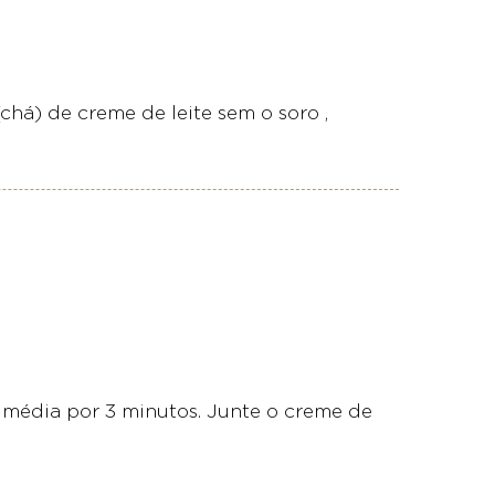
chá) de creme de leite sem o soro ,
 média por 3 minutos. Junte o creme de