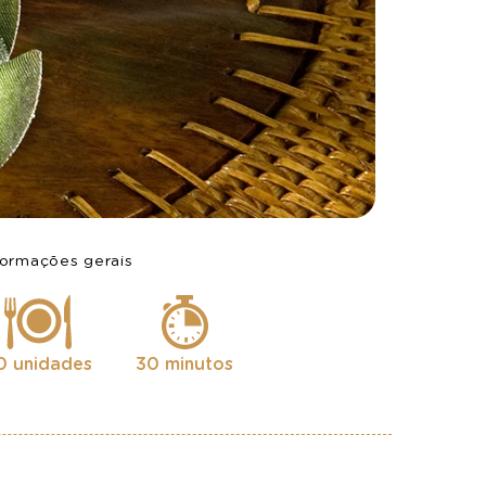
formações gerais
0 unidades
30 minutos