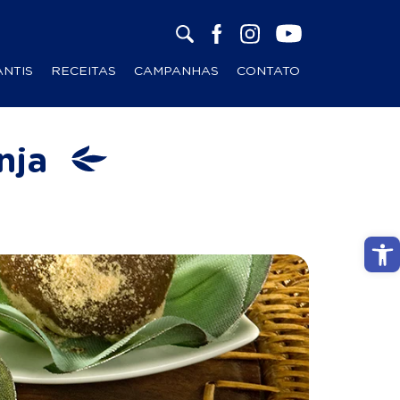
ANTIS
RECEITAS
CAMPANHAS
CONTATO
nja
Abri