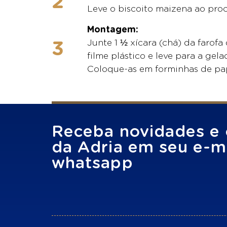
Leve o biscoito maizena ao proc
Montagem:
Junte 1 ½ xícara (chá) da farofa
filme plástico e leve para a gela
Coloque-as em forminhas de pape
Receba novidades e 
da Adria em seu e-ma
whatsapp