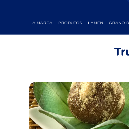
A MARCA
PRODUTOS
LÁMEN
GRANO 
Tr