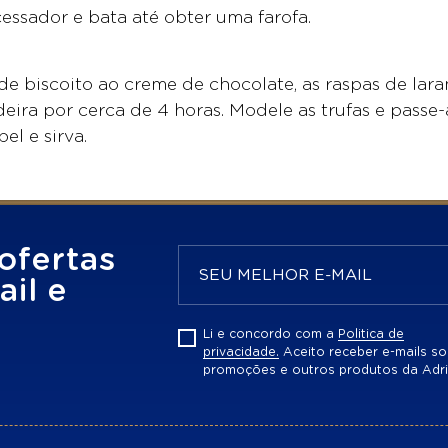
essador e bata até obter uma farofa.
 de biscoito ao creme de chocolate, as raspas de lara
deira por cerca de 4 horas. Modele as trufas e passe-
l e sirva.
ofertas
il e
Li e concordo com a
Politica de
privacidade.
Aceito receber e-mails so
promoções e outros produtos da Adri