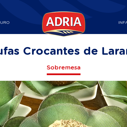
DURO
INF
ufas Crocantes de Lara
Sobremesa