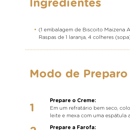
Ingredientes
(1 embalagem de Biscoito Maizena Adr
Raspas de 1 laranja, 4 colheres (sop
Modo de Preparo
Prepare o Creme:
Em um refratário bem seco, col
leite e mexa com uma espátula a
Prepare a Farofa: