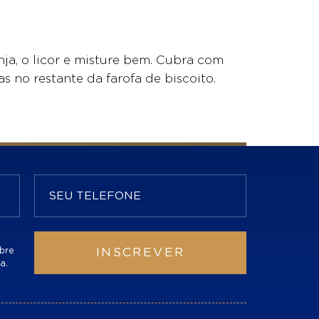
nja, o licor e misture bem. Cubra com
as no restante da farofa de biscoito.
bre
INSCREVER
a.