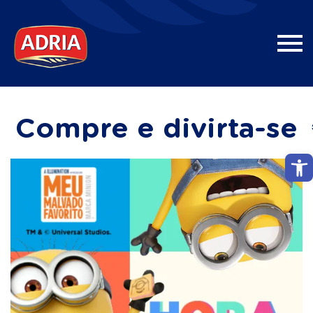
Compre e divirta-se
Abri