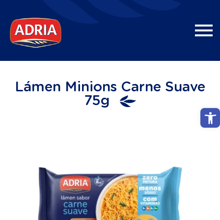
Lámen Minions Carne Suave
75g
Abri