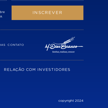
bre
INSCREVER
a.
HAS
CONTATO
RELAÇÃO COM INVESTIDORES
copyright 2024