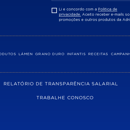
Li e concordo com a
Politica de
privacidade.
Aceito receber e-mails so
promoções e outros produtos da Adri
ODUTOS
LÁMEN
GRANO DURO
INFANTIS
RECEITAS
CAMPAN
RELATÓRIO DE TRANSPARÊNCIA SALARIAL
TRABALHE CONOSCO