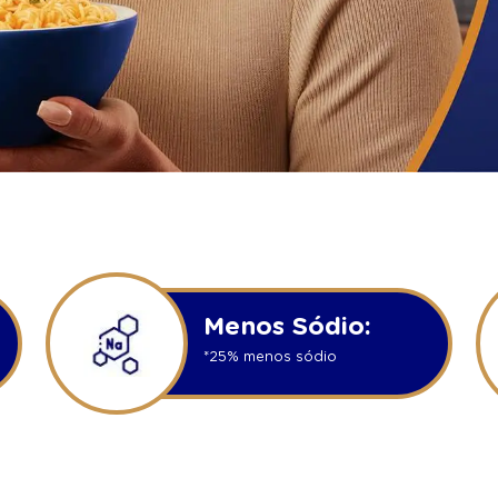
Menos Sódio:
*25% menos sódio