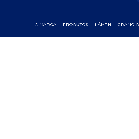
A MARCA
PRODUTOS
LÁMEN
GRANO 