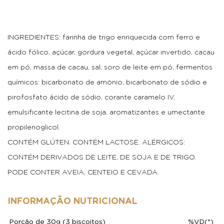
INGREDIENTES: farinha de trigo enriquecida com ferro e
ácido fólico, açúcar, gordura vegetal, açúcar invertido, cacau
em pó, massa de cacau, sal, soro de leite em pó, fermentos
químicos: bicarbonato de amônio, bicarbonato de sódio e
pirofosfato ácido de sódio, corante caramelo IV,
emulsificante lecitina de soja, aromatizantes e umectante
propilenoglicol.
CONTÉM GLÚTEN. CONTÉM LACTOSE. ALÉRGICOS:
CONTÉM DERIVADOS DE LEITE, DE SOJA E DE TRIGO.
PODE CONTER AVEIA, CENTEIO E CEVADA.
INFORMAÇÃO NUTRICIONAL
Porção de 30g (3 biscoitos)
%VD(*)