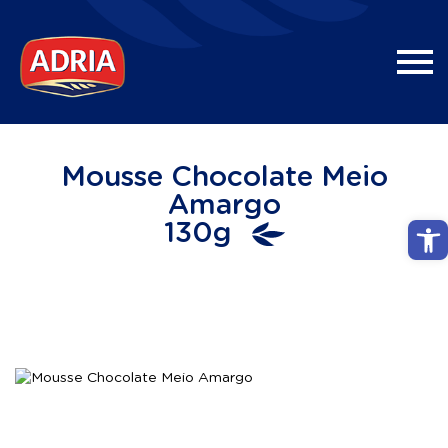
Mousse Chocolate Meio
Amargo
Abri
130g