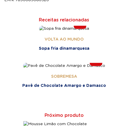
EAN: 7896085086526
Receitas relacionadas
VOLTA AO MUNDO
Sopa fria dinamarquesa
SOBREMESA
Pavê de Chocolate Amargo e Damasco
Próximo produto