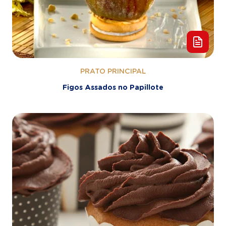
PRATO PRINCIPAL
Figos Assados no Papillote