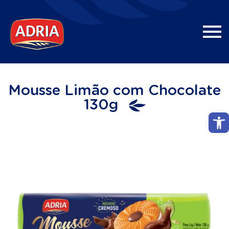
Mousse Limão com Chocolate
130g
Abri