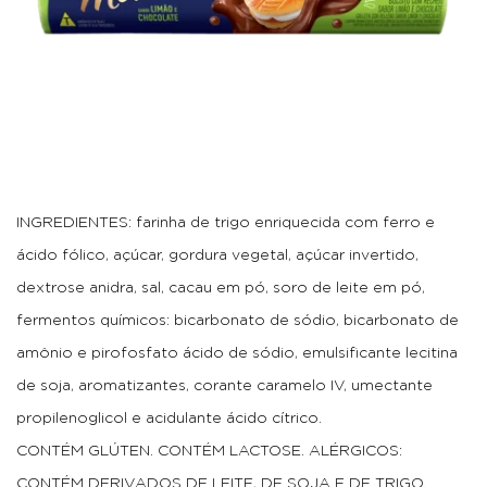
INGREDIENTES: farinha de trigo enriquecida com ferro e
ácido fólico, açúcar, gordura vegetal, açúcar invertido,
dextrose anidra, sal, cacau em pó, soro de leite em pó,
fermentos químicos: bicarbonato de sódio, bicarbonato de
amônio e pirofosfato ácido de sódio, emulsificante lecitina
de soja, aromatizantes, corante caramelo IV, umectante
propilenoglicol e acidulante ácido cítrico.
CONTÉM GLÚTEN. CONTÉM LACTOSE. ALÉRGICOS:
CONTÉM DERIVADOS DE LEITE, DE SOJA E DE TRIGO.