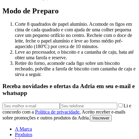
Modo de Preparo
Corte 8 quadrados de papel alumínio. Acomode os figos em
cima de cada quadrado e com ajuda de uma colher pequena
cave um pequeno orifício no centro. Recheie com o doce de
leite, feche o papel alumínio e leve ao forno médio pré-
aquecido (180ºC) por cerca de 10 minutos.
Leve ao processador, o biscoito e a castanha de caju, bata até
obter uma farofa e reserve.
Retire do forno, acomode cada figo sobre um biscoito
recheado, polvilhe a farofa de biscoito com castanha de caju e
sirva a seguir.
Receba novidades e ofertas da Adria em seu e-mail e
whatsapp
Li e
concordo com a
Politica de privacidade.
Aceito receber e-mails
sobre promoções e outros produtos da Adria.
Inscrever
A Marca
Produtos