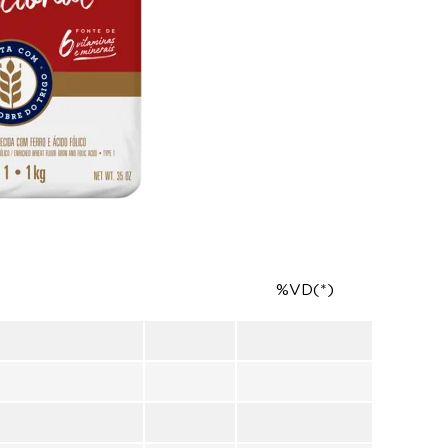
%VD(*)