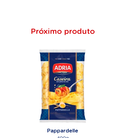
Próximo produto
Pappardelle
400g