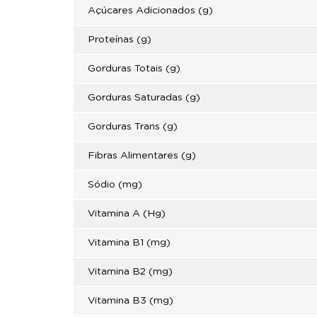
Açúcares Adicionados (g)
Proteínas (g)
Gorduras Totais (g)
Gorduras Saturadas (g)
Gorduras Trans (g)
Fibras Alimentares (g)
Sódio (mg)
Vitamina A (Hg)
Vitamina B1 (mg)
Vitamina B2 (mg)
Vitamina B3 (mg)