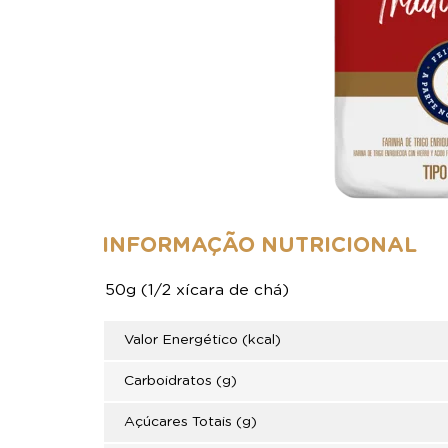
INFORMAÇÃO NUTRICIONAL
50g (1/2 xícara de chá)
Valor Energético (kcal)
Carboidratos (g)
Açúcares Totais (g)