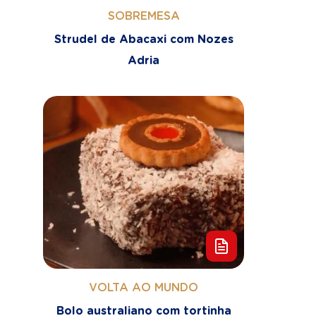
SOBREMESA
Strudel de Abacaxi com Nozes
Adria
VOLTA AO MUNDO
Bolo australiano com tortinha