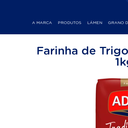
A MARCA
PRODUTOS
LÁMEN
GRANO 
Farinha de Trigo
1k