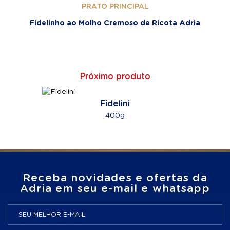
PRATO PRINCIPAL
Fidelinho ao Molho Cremoso de Ricota Adria
Próximo produto
Fidelini
400g
Receba novidades e ofertas da
Adria em seu e-mail e whatsapp