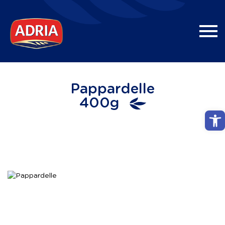
Pappardelle
400g
Abri