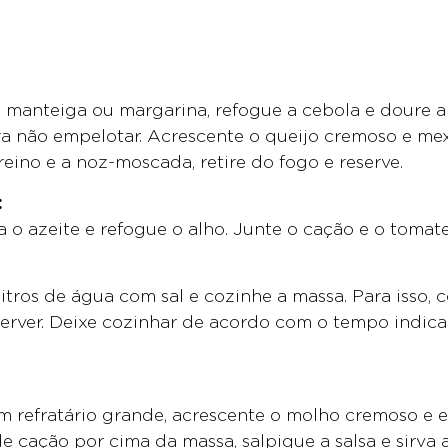
anteiga ou margarina, refogue a cebola e doure a fa
 não empelotar. Acrescente o queijo cremoso e mexa
eino e a noz-moscada, retire do fogo e reserve.
:
o azeite e refogue o alho. Junte o cação e o tomate,
itros de água com sal e cozinhe a massa. Para isso,
ferver. Deixe cozinhar de acordo com o tempo indic
 refratário grande, acrescente o molho cremoso e 
cação por cima da massa, salpique a salsa e sirva a