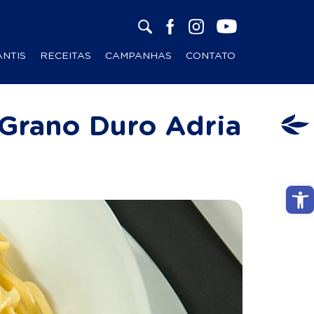
ANTIS
RECEITAS
CAMPANHAS
CONTATO
Grano Duro Adria
Abri