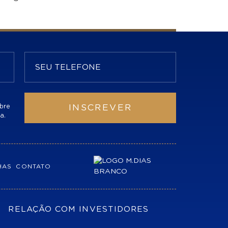
bre
INSCREVER
a.
HAS
CONTATO
RELAÇÃO COM INVESTIDORES