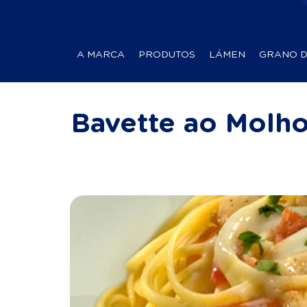
A MARCA
PRODUTOS
LÁMEN
GRANO 
Bavette ao Molh