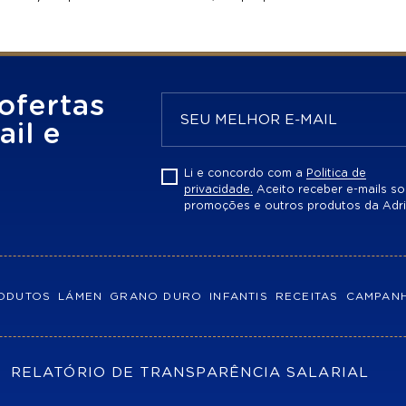
ofertas
il e
Li e concordo com a
Politica de
privacidade.
Aceito receber e-mails so
promoções e outros produtos da Adri
ODUTOS
LÁMEN
GRANO DURO
INFANTIS
RECEITAS
CAMPAN
RELATÓRIO DE TRANSPARÊNCIA SALARIAL