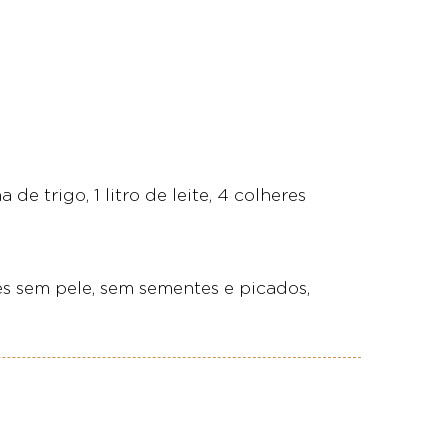
e trigo, 1 litro de leite, 4 colheres
es sem pele, sem sementes e picados,