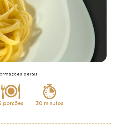
formações gerais
6 porções
30 minutos