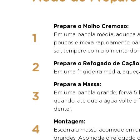
Prepare o Molho Cremoso:
Em uma panela média, aqueça a m
poucos e mexa rapidamente para
sal, tempere com a pimenta-do-r
Prepare o Refogado de Cação
Em uma frigideira média, aqueça 
Prepare a Massa:
Em uma panela grande, ferva 5 l
quando, até que a água volte a 
dente”.
Montagem:
Escorra a massa, acomode em um
grandes. Acomode o refogado de 