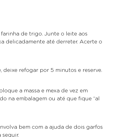
rinha de trigo. Junte o leite aos
 delicadamente até derreter. Acerte o
 deixe refogar por 5 minutos e reserve.
 coloque a massa e mexa de vez em
ado na embalagem ou até que fique “al
envolva bem com a ajuda de dois garfos
 seguir.