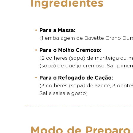
Ingredientes
Para a Massa:
(1 embalagem de Bavette Grano Duro
Para o Molho Cremoso:
(2 colheres (sopa) de manteiga ou marg
(sopa) de queijo cremoso, Sal, pime
Para o Refogado de Cação:
(3 colheres (sopa) de azeite, 3 dent
Sal e salsa a gosto)
Modo de Preparo