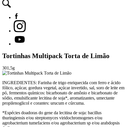
Tortinhas Multipack Torta de Limão
301,5g
INGREDIENTES: Farinha de trigo enriquecida com ferro e ácido
fólico, açúcar, gordura vegetal, açúcar invertido, sal, soro de leite em
pó, fermentos químicos: bicarbonato de amônio e bicarbonato de
sódio, emulsificante lecitina de soja*, aromatizantes, umectante
propilenoglicol e corantes: urucum e cúrcuma.
*Espécies doadoras do gene da lecitina de soja: bacillus
thuringiensis e/ou streptomyces viridochromogenes e/ou
agrobacterium tumefaciens e/ou agrobacterium sp e/ou arabdopsis