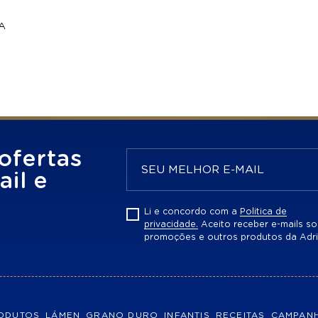
A
ofertas
il e
Li e concordo com a
Politica de
privacidade.
Aceito receber e-mails so
promoções e outros produtos da Adri
ODUTOS
LÁMEN
GRANO DURO
INFANTIS
RECEITAS
CAMPAN