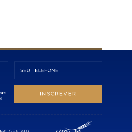
bre
INSCREVER
a.
HAS
CONTATO