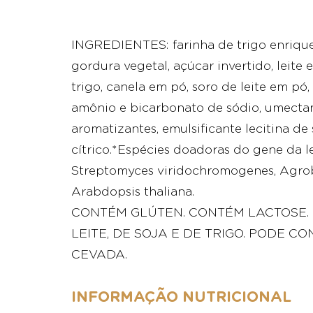
INGREDIENTES: farinha de trigo enriquec
gordura vegetal, açúcar invertido, leite 
trigo, canela em pó, soro de leite em pó
amônio e bicarbonato de sódio, umectant
aromatizantes, emulsificante lecitina de 
cítrico.*Espécies doadoras do gene da lec
Streptomyces viridochromogenes, Agrob
Arabdopsis thaliana.
CONTÉM GLÚTEN. CONTÉM LACTOSE.
LEITE, DE SOJA E DE TRIGO. PODE CO
CEVADA.
INFORMAÇÃO NUTRICIONAL