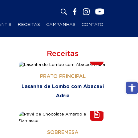
ANTIS
RECEITAS
CAMPANHAS
CONTATO
Receitas
PRATO PRINCIPAL
Abri
Lasanha de Lombo com Abacaxi
Adria
SOBREMESA