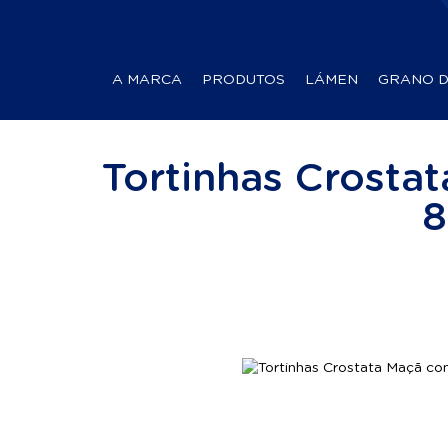
A MARCA
PRODUTOS
LÁMEN
GRANO 
Tortinhas Crosta