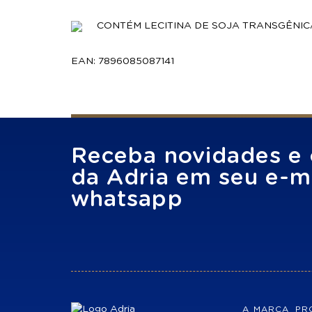
CONTÉM LECITINA DE SOJA TRANSGÊNIC
EAN: 7896085087141
Receba novidades e 
da Adria em seu e-ma
whatsapp
A MARCA
PR