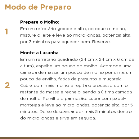
Modo de Preparo
Prepare o Molho:
Em um refratário grande e alto, coloque o molho,
misture o leite e leve ao micro-ondas, potência alta,
por 3 minutos para aquecer bem. Reserve.
Monte a Lasanha
Em um refratário quadrado (24 cm x 24 cm x 6 cm de
altura), espalhe um pouco do molho. Acomode uma
camada de massa, um pouco de molho por cima, um
pouco de ervilha, fatias de presunto e muçarela.
Cubra com mais molho e repita o processo com o
restante da massa e recheio, sendo a última camada
de molho. Polvilhe o parmesão, cubra com papel-
manteiga e leve ao micro-ondas, potência alta, por 5
minutos. Deixe descansar por mais 5 minutos dentro
do micro-ondas e sirva em seguida.