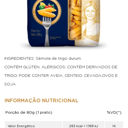
INGREDIENTES: Sêmola de trigo durum.
CONTÉM GLÚTEN. ALÉRGICOS: CONTÉM DERIVADOS DE
TRIGO. PODE CONTER AVEIA, CENTEIO, CEVADA,OVOS E
SOJA.
INFORMAÇÃO NUTRICIONAL
Porção de 80g (1 prato)
%VD(*)
Valor Energético
283 kcal = 1.188 kJ
14