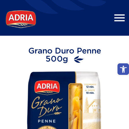
Grano Duro Penne
500g
Abri