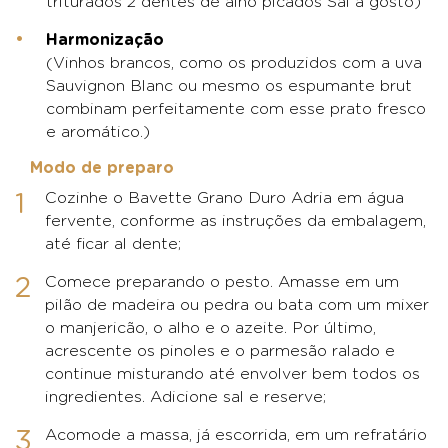
triturados 2 dentes de alho picados Sal a gosto)
Harmonização
(Vinhos brancos, como os produzidos com a uva
Sauvignon Blanc ou mesmo os espumante brut
combinam perfeitamente com esse prato fresco
e aromático.)
Modo de preparo
Cozinhe o Bavette Grano Duro Adria em água
fervente, conforme as instruções da embalagem,
até ficar al dente;
Comece preparando o pesto. Amasse em um
pilão de madeira ou pedra ou bata com um mixer
o manjericão, o alho e o azeite. Por último,
acrescente os pinoles e o parmesão ralado e
continue misturando até envolver bem todos os
ingredientes. Adicione sal e reserve;
Acomode a massa, já escorrida, em um refratário