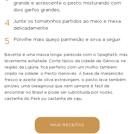
grande e acrescente o pesto, misturando com
dois garfos grandes;
Junte os tomatinhos partidos ao meio e mexa
delicadamente.
Polvilhe mais queijo parmesão e sirva a seguir.
Bavette é uma massa longa, parecida com o Spaghetti, mas
levemente achatada. Corte típico da cidade de Gênova, na
região da Ligúria, fica perfeito com um molho também
criado na cidade: o Pesto Genovês. À base de manjericão
fresco e azeite de oliva extravirgem, o pesto leva também
pinoles, uma oleaginosa que nem sempre é fácil de
encontrar no Brasil e pode ser substituída por nozes,
castanha do Pará ou castanha de caju.
MAIS RECEITAS