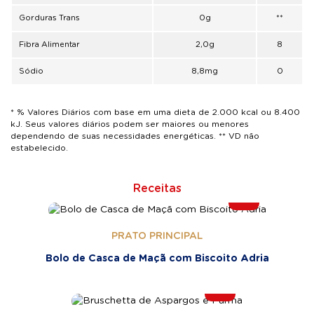
Gorduras Trans
0g
**
Fibra Alimentar
2,0g
8
Sódio
8,8mg
0
* % Valores Diários com base em uma dieta de 2.000 kcal ou 8.400
kJ. Seus valores diários podem ser maiores ou menores
dependendo de suas necessidades energéticas. ** VD não
estabelecido.
Receitas
PRATO PRINCIPAL
Bolo de Casca de Maçã com Biscoito Adria