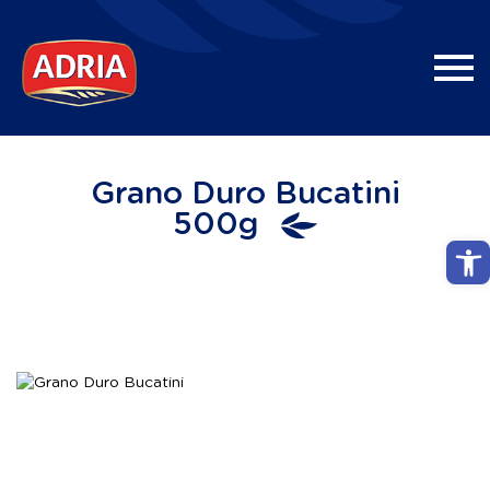
Grano Duro Bucatini
500g
Abri