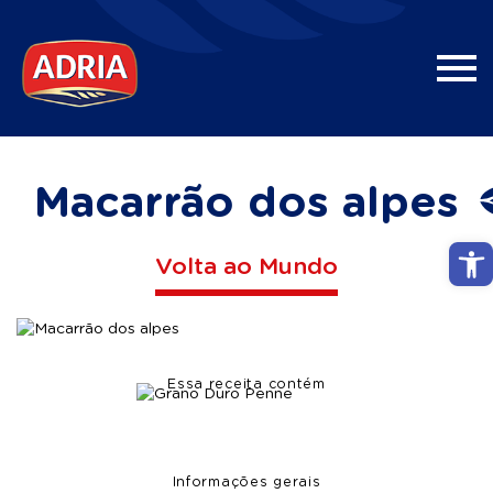
Macarrão dos alpes
Abri
Volta ao Mundo
Essa receita contém
Informações gerais