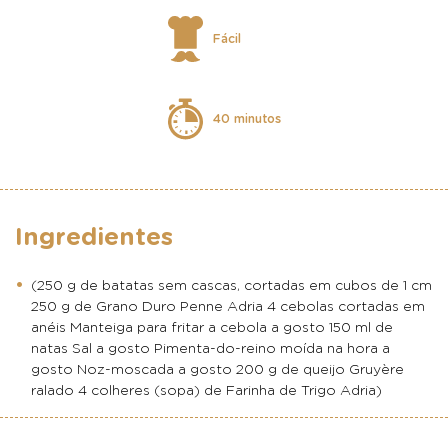
Fácil
40 minutos
Ingredientes
(250 g de batatas sem cascas, cortadas em cubos de 1 cm
250 g de Grano Duro Penne Adria 4 cebolas cortadas em
anéis Manteiga para fritar a cebola a gosto 150 ml de
natas Sal a gosto Pimenta-do-reino moída na hora a
gosto Noz-moscada a gosto 200 g de queijo Gruyère
ralado 4 colheres (sopa) de Farinha de Trigo Adria)