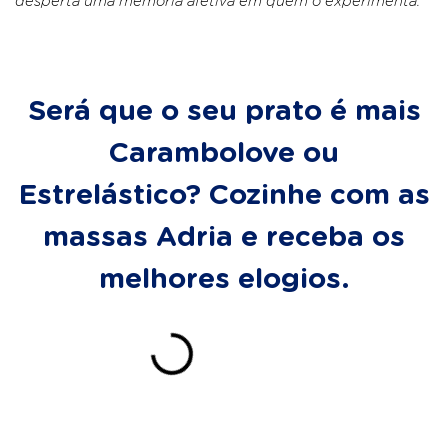
desperta uma memória afetiva em quem o experimenta.
Será que o seu prato é mais
Carambolove ou
Estrelástico? Cozinhe com as
massas Adria e receba os
melhores elogios.