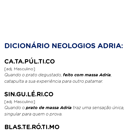
DICIONÁRIO NEOLOGIOS ADRIA:
CA.TA.PÚL.TI.CO
[adj. Masculino]
Quando o prato degustado,
feito com massa Adria
,
catapulta a sua experiência para outro patamar.
SIN.GU.LÉ.RI.CO
[adj. Masculino]
Quando o
prato de massa Adria
traz uma sensação única,
singular para quem o prova.
BLAS.TE.RÓ.TI.MO