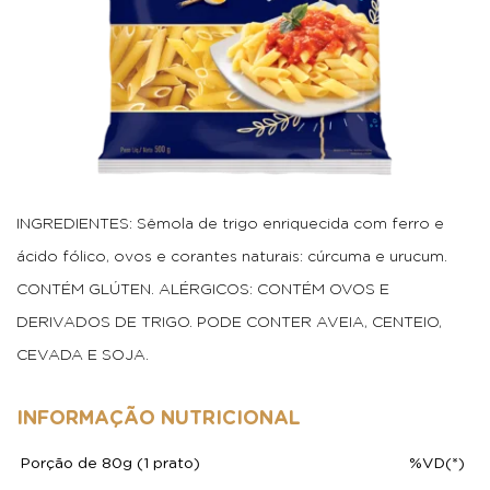
INGREDIENTES: Sêmola de trigo enriquecida com ferro e
ácido fólico, ovos e corantes naturais: cúrcuma e urucum.
CONTÉM GLÚTEN. ALÉRGICOS: CONTÉM OVOS E
DERIVADOS DE TRIGO. PODE CONTER AVEIA, CENTEIO,
CEVADA E SOJA.
INFORMAÇÃO NUTRICIONAL
Porção de 80g (1 prato)
%VD(*)