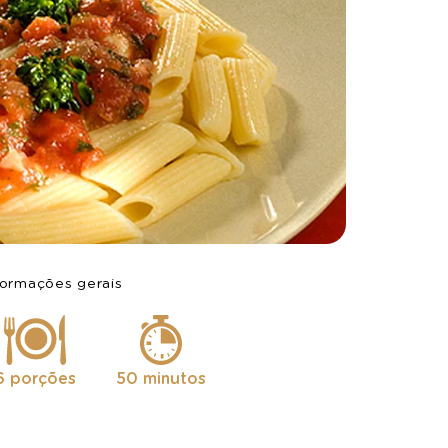
formações gerais
6 porções
50 minutos