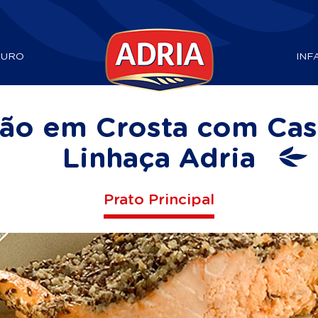
DURO
INF
ão em Crosta com Cast
Linhaça Adria
Prato Principal