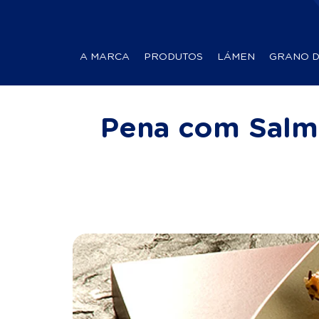
A MARCA
PRODUTOS
LÁMEN
GRANO 
Pena com Salm