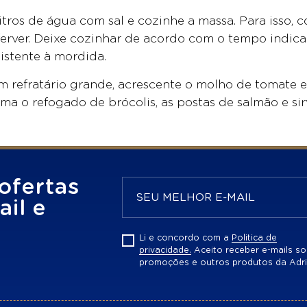
tros de água com sal e cozinhe a massa. Para isso,
ferver. Deixe cozinhar de acordo com o tempo indic
sistente à mordida.
 refratário grande, acrescente o molho de tomate 
a o refogado de brócolis, as postas de salmão e sirv
ofertas
il e
Li e concordo com a
Politica de
privacidade.
Aceito receber e-mails so
promoções e outros produtos da Adri