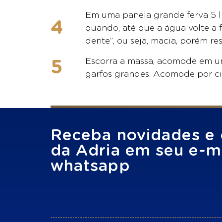
Em uma panela grande ferva 5 li
quando, até que a água volte a 
dente”, ou seja, macia, porém re
Escorra a massa, acomode em um
garfos grandes. Acomode por cim
Receba novidades e 
da Adria em seu e-ma
whatsapp