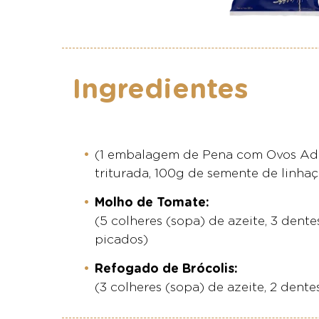
Ingredientes
(1 embalagem de Pena com Ovos Adri
triturada, 100g de semente de linhaç
Molho de Tomate:
(5 colheres (sopa) de azeite, 3 dent
picados)
Refogado de Brócolis:
(3 colheres (sopa) de azeite, 2 dente