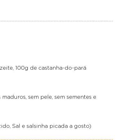
zeite, 100g de castanha-do-pará
es maduros, sem pele, sem sementes e
ido, Sal e salsinha picada a gosto)