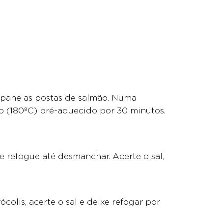
empane as postas de salmão. Numa
o (180ºC) pré-aquecido por 30 minutos.
e refogue até desmanchar. Acerte o sal,
olis, acerte o sal e deixe refogar por