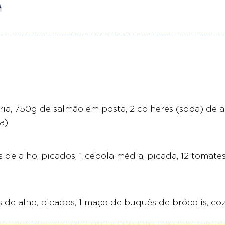
a, 750g de salmão em posta, 2 colheres (sopa) de a
a)
es de alho, picados, 1 cebola média, picada, 12 tomat
s de alho, picados, 1 maço de buquês de brócolis, coz