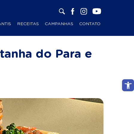
ANTIS
RECEITAS
CAMPANHAS
CONTATO
anha do Para e
Abri