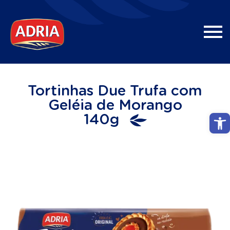
Tortinhas Due Trufa com
Geléia de Morango
Abri
140g