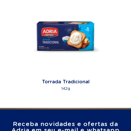
Torrada Tradicional
142g
Receba novidades e ofertas da
Adria em seu e-mail e whatsapp