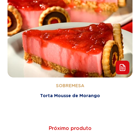
SOBREMESA
Torta Mousse de Morango
Próximo produto