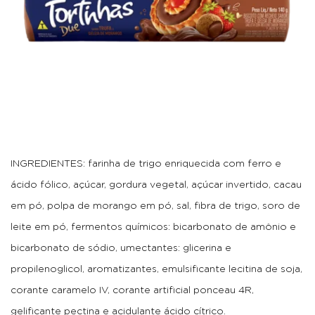
INGREDIENTES: farinha de trigo enriquecida com ferro e
ácido fólico, açúcar, gordura vegetal, açúcar invertido, cacau
em pó, polpa de morango em pó, sal, fibra de trigo, soro de
leite em pó, fermentos químicos: bicarbonato de amônio e
bicarbonato de sódio, umectantes: glicerina e
propilenoglicol, aromatizantes, emulsificante lecitina de soja,
corante caramelo IV, corante artificial ponceau 4R,
gelificante pectina e acidulante ácido cítrico.