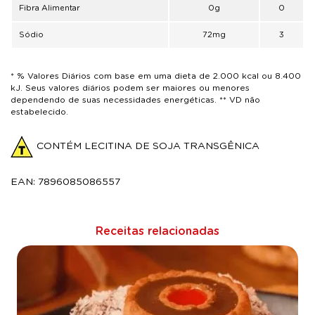
Fibra Alimentar
0g
0
Sódio
72mg
3
* % Valores Diários com base em uma dieta de 2.000 kcal ou 8.400
kJ. Seus valores diários podem ser maiores ou menores
dependendo de suas necessidades energéticas. ** VD não
estabelecido.
CONTÉM LECITINA DE SOJA TRANSGÊNICA
EAN: 7896085086557
Receitas relacionadas