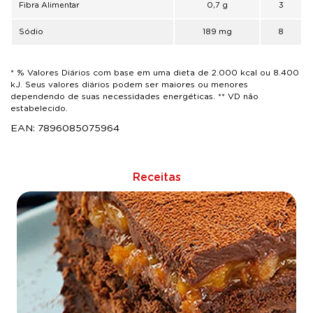
Fibra Alimentar
0,7 g
3
Sódio
189 mg
8
* % Valores Diários com base em uma dieta de 2.000 kcal ou 8.400
kJ. Seus valores diários podem ser maiores ou menores
dependendo de suas necessidades energéticas. ** VD não
estabelecido.
EAN: 7896085075964
Receitas