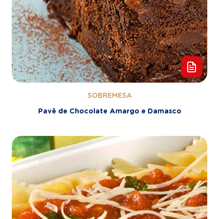
SOBREMESA
Pavê de Chocolate Amargo e Damasco