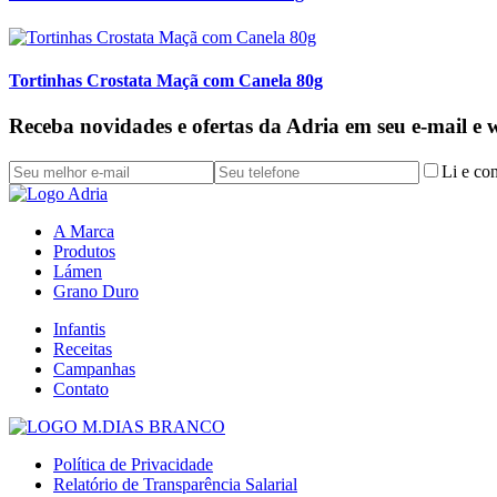
Tortinhas Crostata Maçã com Canela 80g
Receba novidades e ofertas da Adria em seu e-mail e
Li e co
A Marca
Produtos
Lámen
Grano Duro
Infantis
Receitas
Campanhas
Contato
Política de Privacidade
Relatório de Transparência Salarial