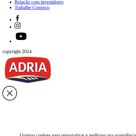
Relação com investidores
Trabalhe Conosco
copyright 2024
Usamos cookies para personalizar e melhorar sua experiência 