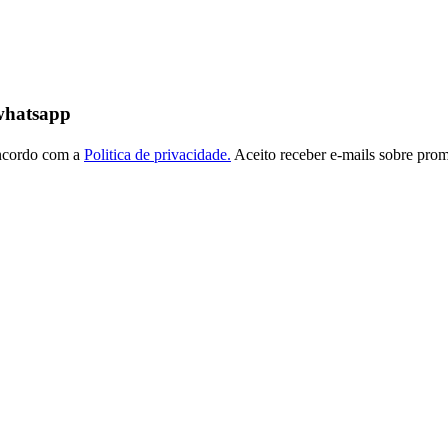
 whatsapp
ncordo com a
Politica de privacidade.
Aceito receber e-mails sobre prom