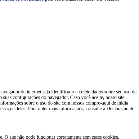
avegador de internet seja identificado e colete dados sobre seu uso de
do suas configurações do navegador. Caso você aceite, nosso site
s informações sobre o uso do site com nossos compre-aqui de mídia
erviços deles. Para obter mais informações, consulte a Declaração de
te. O site não pode funcionar corretamente sem esses cookies.