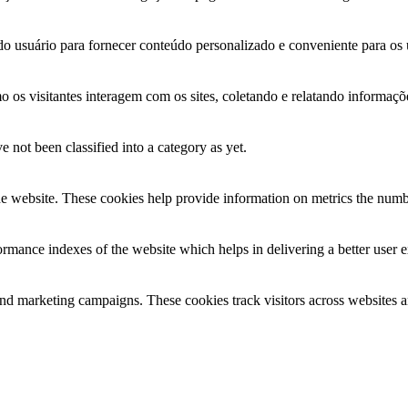
o usuário para fornecer conteúdo personalizado e conveniente para os u
omo os visitantes interagem com os sites, coletando e relatando informa
 not been classified into a category as yet.
e website. These cookies help provide information on metrics the number 
mance indexes of the website which helps in delivering a better user ex
and marketing campaigns. These cookies track visitors across websites a