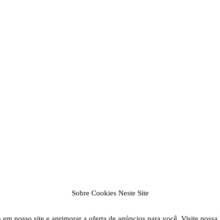
Sobre Cookies Neste Site
em nosso site e aprimorar a oferta de anúncios para você. Visite nossa