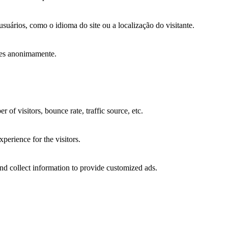
suários, como o idioma do site ou a localização do visitante.
ções anonimamente.
of visitors, bounce rate, traffic source, etc.
perience for the visitors.
nd collect information to provide customized ads.