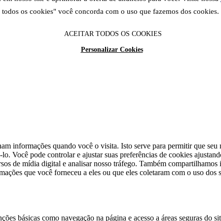
todos os cookies" você concorda com o uso que fazemos dos cookies.
ACEITAR TODOS OS COOKIES
Personalizar Cookies
am informações quando você o visita. Isto serve para permitir que seu n
lo. Você pode controlar e ajustar suas preferências de cookies ajustan
cursos de mídia digital e analisar nosso tráfego. Também compartilhamo
rmações que você forneceu a eles ou que eles coletaram com o uso dos s
unções básicas como navegação na página e acesso a áreas seguras do si