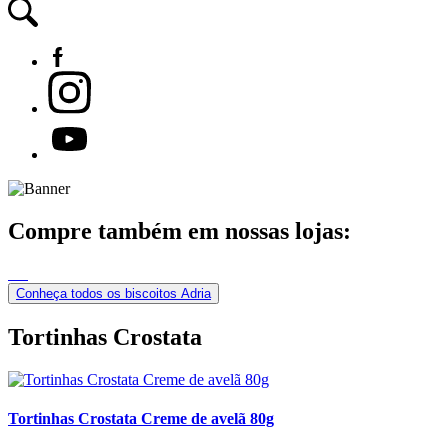
Compre também em nossas lojas:
Conheça todos os biscoitos Adria
Tortinhas Crostata
Tortinhas Crostata Creme de avelã 80g