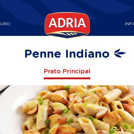
DURO
INF
Penne Indiano
Prato Principal