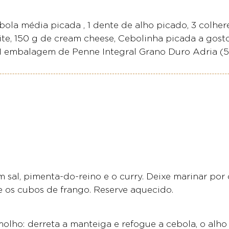
bola média picada , 1 dente de alho picado, 3 colher
 leite, 150 g de cream cheese, Cebolinha picada a gos
1 embalagem de Penne Integral Grano Duro Adria (5
sal, pimenta-do-reino e o curry. Deixe marinar por 
e os cubos de frango. Reserve aquecido.
olho: derreta a manteiga e refogue a cebola, o alho 