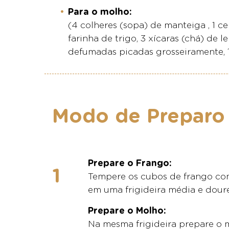
Para o molho:
(4 colheres (sopa) de manteiga , 1 ce
farinha de trigo, 3 xícaras (chá) de
defumadas picadas grosseiramente, 
Modo de Preparo
Prepare o Frango:
Tempere os cubos de frango com 
em uma frigideira média e dour
Prepare o Molho:
Na mesma frigideira prepare o m