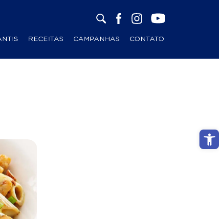
ANTIS
RECEITAS
CAMPANHAS
CONTATO
Abri