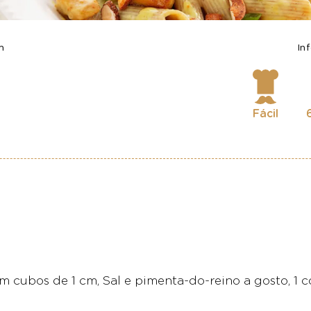
m
In
Fácil
 cubos de 1 cm, Sal e pimenta-do-reino a gosto, 1 col