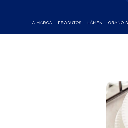
A MARCA
PRODUTOS
LÁMEN
GRANO 