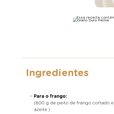
Essa receita conté
Ingredientes
Para o frango:
(600 g de peito de frango cortado em
azeite )