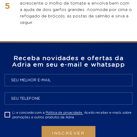
acrescente o molho de tomate e envolva bem com
a ajuda de dois garfos grandes. Acomode por cima o
refogado de brócolis, as postas de salmão e sirva a
seguir.
Receba novidades e ofertas da
Adria em seu e-mail e whatsapp
Li e concordo com a
Politica de privacidade.
Aceito receber e-mails sobre
promoções e outros produtos da Adria.
INSCREVER