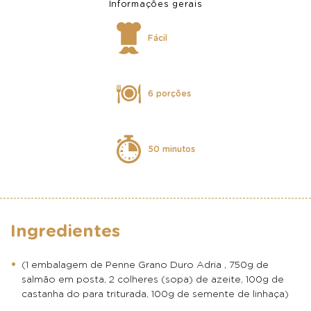
Informações gerais
Fácil
6 porções
50 minutos
Ingredientes
(1 embalagem de Penne Grano Duro Adria , 750g de
salmão em posta, 2 colheres (sopa) de azeite, 100g de
castanha do para triturada, 100g de semente de linhaça)