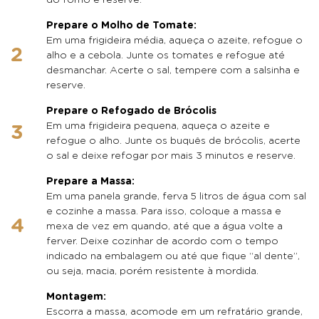
Prepare o Molho de Tomate:
Em uma frigideira média, aqueça o azeite, refogue o
alho e a cebola. Junte os tomates e refogue até
desmanchar. Acerte o sal, tempere com a salsinha e
reserve.
Prepare o Refogado de Brócolis
Em uma frigideira pequena, aqueça o azeite e
refogue o alho. Junte os buquês de brócolis, acerte
o sal e deixe refogar por mais 3 minutos e reserve.
Prepare a Massa:
Em uma panela grande, ferva 5 litros de água com sal
e cozinhe a massa. Para isso, coloque a massa e
mexa de vez em quando, até que a água volte a
ferver. Deixe cozinhar de acordo com o tempo
indicado na embalagem ou até que fique “al dente”,
ou seja, macia, porém resistente à mordida.
Montagem:
Escorra a massa, acomode em um refratário grande,