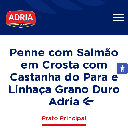
Penne com Salmão
em Crosta com
Abri
Castanha do Para e
Linhaça Grano Duro
Adria
Prato Principal