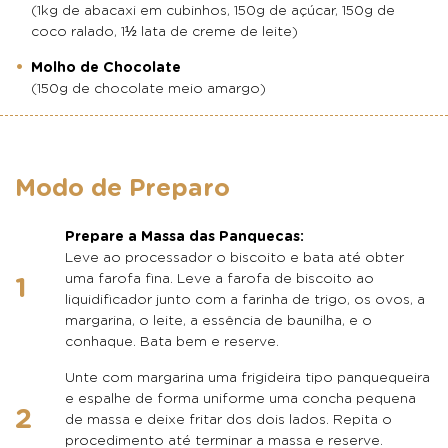
(1kg de abacaxi em cubinhos, 150g de açúcar, 150g de
coco ralado, 1½ lata de creme de leite)
Molho de Chocolate
(150g de chocolate meio amargo)
Modo de Preparo
Prepare a Massa das Panquecas:
Leve ao processador o biscoito e bata até obter
uma farofa fina. Leve a farofa de biscoito ao
liquidificador junto com a farinha de trigo, os ovos, a
margarina, o leite, a essência de baunilha, e o
conhaque. Bata bem e reserve.
Unte com margarina uma frigideira tipo panquequeira
e espalhe de forma uniforme uma concha pequena
de massa e deixe fritar dos dois lados. Repita o
procedimento até terminar a massa e reserve.