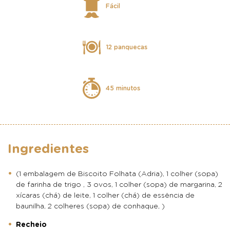
Fácil
12 panquecas
45 minutos
Ingredientes
(1 embalagem de Biscoito Folhata (Adria), 1 colher (sopa)
de farinha de trigo , 3 ovos, 1 colher (sopa) de margarina, 2
xícaras (chá) de leite, 1 colher (chá) de essência de
baunilha, 2 colheres (sopa) de conhaque, )
Recheio