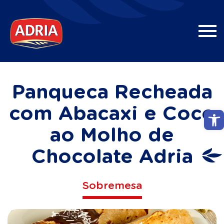
Panqueca Recheada
com Abacaxi e Coco
Abri
ao Molho de
Chocolate Adria
Sobremesa