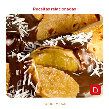
Receitas relacionadas
SOBREMESA