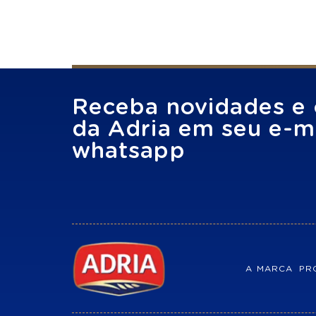
Receba novidades e 
da Adria em seu e-ma
whatsapp
A MARCA
PR