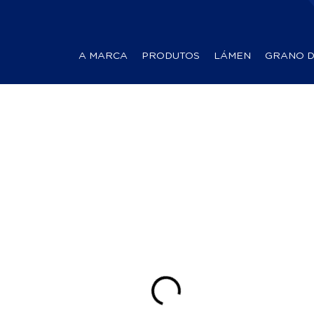
A MARCA
PRODUTOS
LÁMEN
GRANO 