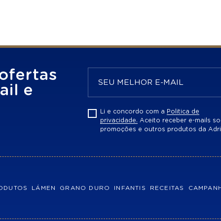
ofertas
il e
Li e concordo com a
Politica de
privacidade.
Aceito receber e-mails so
promoções e outros produtos da Adri
ODUTOS
LÁMEN
GRANO DURO
INFANTIS
RECEITAS
CAMPAN