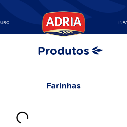
DURO
INF
Produtos
Farinhas