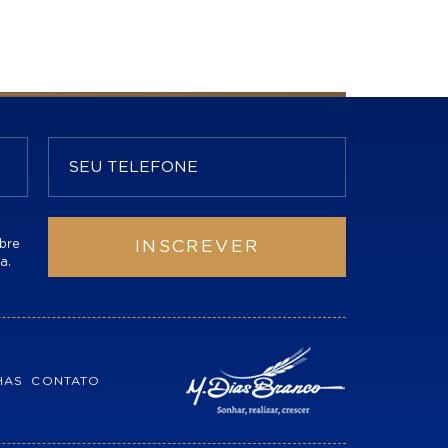
bre
INSCREVER
a.
HAS
CONTATO