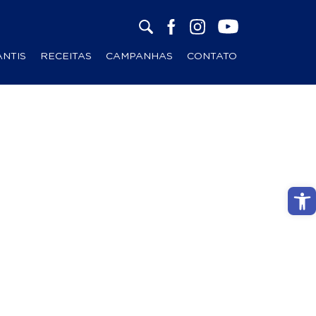
ANTIS
RECEITAS
CAMPANHAS
CONTATO
Abri