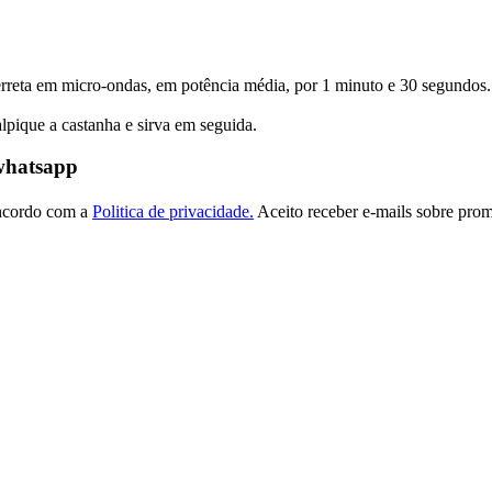
erreta em micro-ondas, em potência média, por 1 minuto e 30 segundos. 
lpique a castanha e sirva em seguida.
 whatsapp
ncordo com a
Politica de privacidade.
Aceito receber e-mails sobre prom