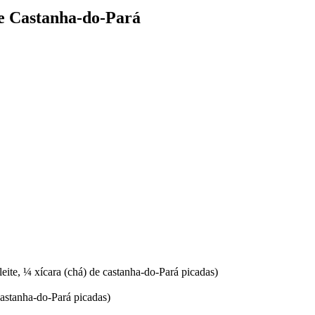
e Castanha-do-Pará
eite, ¼ xícara (chá) de castanha-do-Pará picadas)
astanha-do-Pará picadas)