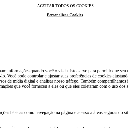
ACEITAR TODOS OS COOKIES
Personalizar Cookies
am informações quando você o visita. Isto serve para permitir que seu n
lo. Você pode controlar e ajustar suas preferências de cookies ajustan
cursos de mídia digital e analisar nosso tráfego. Também compartilhamo
rmações que você forneceu a eles ou que eles coletaram com o uso dos s
unções básicas como navegação na página e acesso a áreas seguras do si