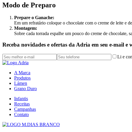
Modo de Preparo
Prepare o Ganache:
Em um refratário coloque o chocolate com o creme de leite e d
Montagem:
Sobre cada torrada espalhe um pouco do creme de chocolate, sa
Receba novidades e ofertas da Adria em seu e-mail e
Li e co
A Marca
Produtos
Lámen
Grano Duro
Infantis
Receitas
Campanhas
Contato