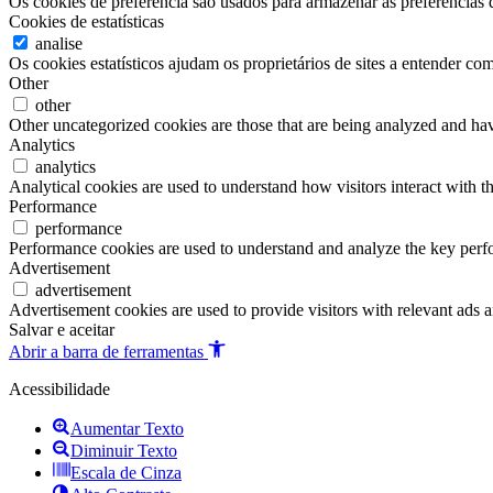
Os cookies de preferência são usados para armazenar as preferências d
Cookies de estatísticas
analise
Os cookies estatísticos ajudam os proprietários de sites a entender c
Other
other
Other uncategorized cookies are those that are being analyzed and have
Analytics
analytics
Analytical cookies are used to understand how visitors interact with th
Performance
performance
Performance cookies are used to understand and analyze the key perfor
Advertisement
advertisement
Advertisement cookies are used to provide visitors with relevant ads 
Salvar e aceitar
Abrir a barra de ferramentas
Acessibilidade
Aumentar Texto
Diminuir Texto
Escala de Cinza