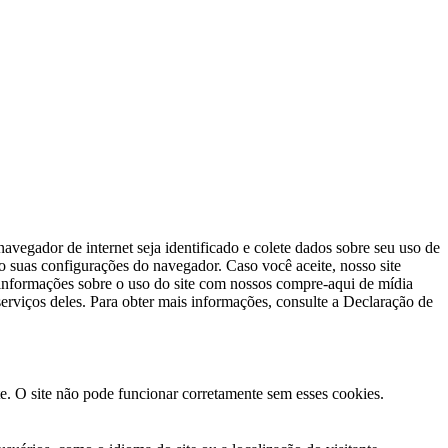
avegador de internet seja identificado e colete dados sobre seu uso de
do suas configurações do navegador. Caso você aceite, nosso site
s informações sobre o uso do site com nossos compre-aqui de mídia
erviços deles. Para obter mais informações, consulte a Declaração de
te. O site não pode funcionar corretamente sem esses cookies.