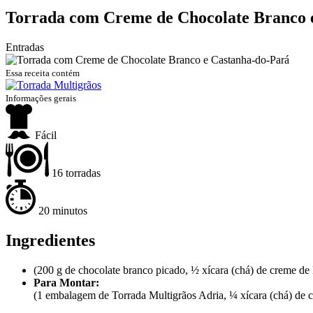
Torrada com Creme de Chocolate Branco 
Entradas
Essa receita contém
Informações gerais
Fácil
16 torradas
20 minutos
Ingredientes
(200 g de chocolate branco picado, ½ xícara (chá) de creme de l
Para Montar:
(1 embalagem de Torrada Multigrãos Adria, ¼ xícara (chá) de c