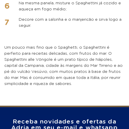
Na mesma panela, misture o Spaghettini já cozido e
aqueça em fogo médio;
Decore com a salsinha e o manjericão e sirva logo a
seguir.
Um pouco mais fino que o Spaghetti, o Spaghettini é
perfeito para receitas delicadas, com frutos do mar. O
Spaghettini alle Vôngole é um prato típico de Nápoles,
capital da Campania, cidade às margens do Mar Tirreno e ao
pé do vulcão Vesúvio, com muitos pratos à base de frutos
do mar. Mas é consumido em quase toda a Itália, por reunir
simplicidade e riqueza de sabores.
Receba novidades e ofertas da
Adria em seu e-mail e whatsapp