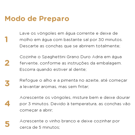
Modo de Preparo
Lave os vôngoles em água corrente e deixe de
molho em água com bastante sal por 30 minutos.
Descarte as conchas que se abrirem totalmente;
Cozinhe o Spaghettini Grano Duro Adria em água
fervente, conforme as instruções da embalagem.
Escorra quando estiver al dente;
Refogue o alho e a pimenta no azeite, até começar
a levantar aromas, mas sem fritar;
Acrescente os vôngoles, misture bem e deixe dourar
por 3 minutos. Devido à temperatura, as conchas vão
começar a abrir;
Acrescente o vinho branco e deixe cozinhar por
cerca de 5 minutos;