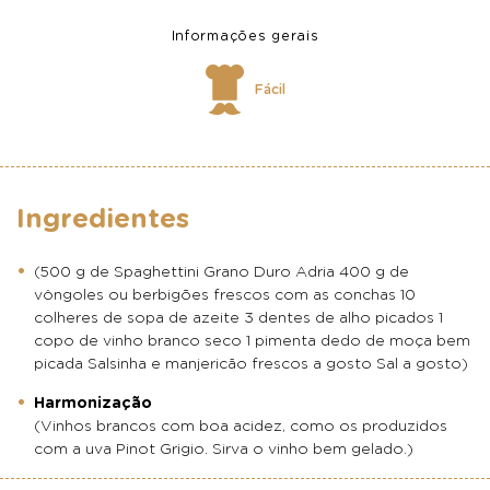
Informações gerais
Fácil
Ingredientes
(500 g de Spaghettini Grano Duro Adria 400 g de
vôngoles ou berbigões frescos com as conchas 10
colheres de sopa de azeite 3 dentes de alho picados 1
copo de vinho branco seco 1 pimenta dedo de moça bem
picada Salsinha e manjericão frescos a gosto Sal a gosto)
Harmonização
(Vinhos brancos com boa acidez, como os produzidos
com a uva Pinot Grigio. Sirva o vinho bem gelado.)