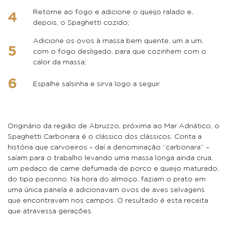
Retorne ao fogo e adicione o queijo ralado e,
depois, o Spaghetti cozido;
Adicione os ovos à massa bem quente, um a um,
com o fogo desligado, para que cozinhem com o
calor da massa;
Espalhe salsinha e sirva logo a seguir.
Originário da região de Abruzzo, próxima ao Mar Adriático, o
Spaghetti Carbonara é o clássico dos clássicos. Conta a
história que carvoeiros – daí a denominação “carbonara” –
saíam para o trabalho levando uma massa longa ainda crua,
um pedaço de carne defumada de porco e queijo maturado,
do tipo pecorino. Na hora do almoço, faziam o prato em
uma única panela e adicionavam ovos de aves selvagens
que encontravam nos campos. O resultado é esta receita
que atravessa gerações.