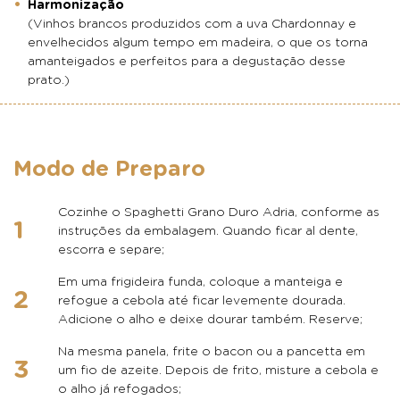
Harmonização
(Vinhos brancos produzidos com a uva Chardonnay e
envelhecidos algum tempo em madeira, o que os torna
amanteigados e perfeitos para a degustação desse
prato.)
Modo de Preparo
Cozinhe o Spaghetti Grano Duro Adria, conforme as
instruções da embalagem. Quando ficar al dente,
escorra e separe;
Em uma frigideira funda, coloque a manteiga e
refogue a cebola até ficar levemente dourada.
Adicione o alho e deixe dourar também. Reserve;
Na mesma panela, frite o bacon ou a pancetta em
um fio de azeite. Depois de frito, misture a cebola e
o alho já refogados;