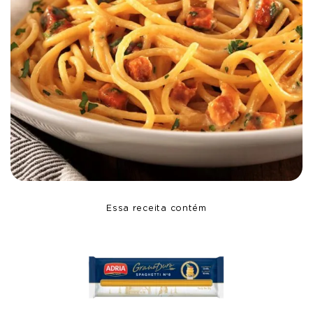
Essa receita contém