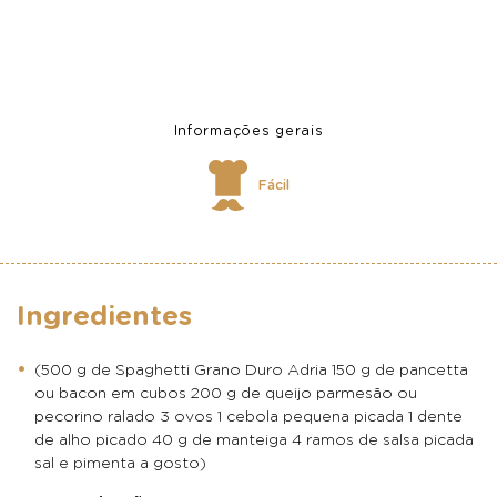
Informações gerais
Fácil
Ingredientes
(500 g de Spaghetti Grano Duro Adria 150 g de pancetta
ou bacon em cubos 200 g de queijo parmesão ou
pecorino ralado 3 ovos 1 cebola pequena picada 1 dente
de alho picado 40 g de manteiga 4 ramos de salsa picada
sal e pimenta a gosto)