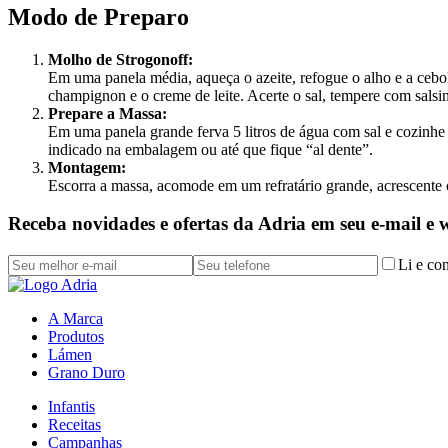
Modo de Preparo
Molho de Strogonoff:
Em uma panela média, aqueça o azeite, refogue o alho e a cebola
champignon e o creme de leite. Acerte o sal, tempere com salsi
Prepare a Massa:
Em uma panela grande ferva 5 litros de água com sal e cozinhe
indicado na embalagem ou até que fique “al dente”.
Montagem:
Escorra a massa, acomode em um refratário grande, acrescente o
Receba novidades e ofertas da Adria em seu e-mail e
Li e co
A Marca
Produtos
Lámen
Grano Duro
Infantis
Receitas
Campanhas