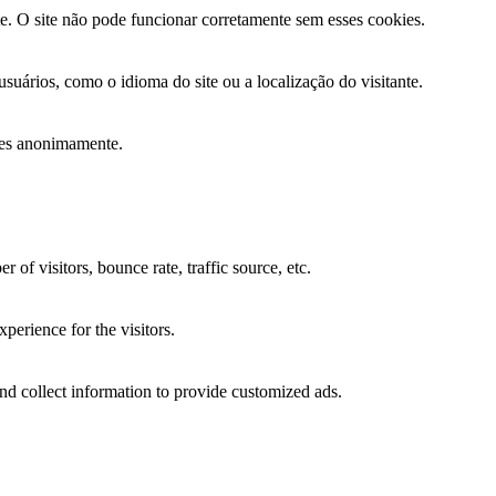
te. O site não pode funcionar corretamente sem esses cookies.
suários, como o idioma do site ou a localização do visitante.
ções anonimamente.
of visitors, bounce rate, traffic source, etc.
perience for the visitors.
nd collect information to provide customized ads.