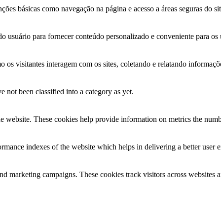
unções básicas como navegação na página e acesso a áreas seguras do si
o usuário para fornecer conteúdo personalizado e conveniente para os u
omo os visitantes interagem com os sites, coletando e relatando informa
 not been classified into a category as yet.
e website. These cookies help provide information on metrics the number 
mance indexes of the website which helps in delivering a better user ex
and marketing campaigns. These cookies track visitors across websites a