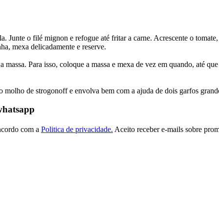
. Junte o filé mignon e refogue até fritar a carne. Acrescente o tomate,
nha, mexa delicadamente e reserve.
 a massa. Para isso, coloque a massa e mexa de vez em quando, até que
 molho de strogonoff e envolva bem com a ajuda de dois garfos grandes
 whatsapp
ncordo com a
Politica de privacidade.
Aceito receber e-mails sobre prom