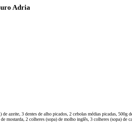
Duro Adria
de azeite, 3 dentes de alho picados, 2 cebolas médias picadas, 500g de
de mostarda, 2 colheres (sopa) de molho inglês, 3 colheres (sopa) de ca