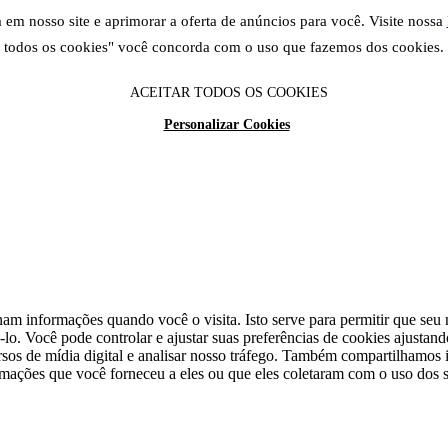
em nosso site e aprimorar a oferta de anúncios para você. Visite nossa
todos os cookies" você concorda com o uso que fazemos dos cookies.
ACEITAR TODOS OS COOKIES
Personalizar Cookies
am informações quando você o visita. Isto serve para permitir que seu n
lo. Você pode controlar e ajustar suas preferências de cookies ajustan
cursos de mídia digital e analisar nosso tráfego. Também compartilhamo
rmações que você forneceu a eles ou que eles coletaram com o uso dos s