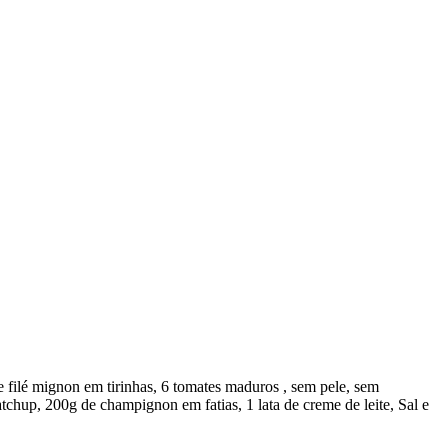
 filé mignon em tirinhas, 6 tomates maduros , sem pele, sem
tchup, 200g de champignon em fatias, 1 lata de creme de leite, Sal e