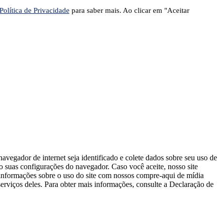
Política de Privacidade
para saber mais. Ao clicar em "Aceitar
avegador de internet seja identificado e colete dados sobre seu uso de
do suas configurações do navegador. Caso você aceite, nosso site
s informações sobre o uso do site com nossos compre-aqui de mídia
erviços deles. Para obter mais informações, consulte a Declaração de