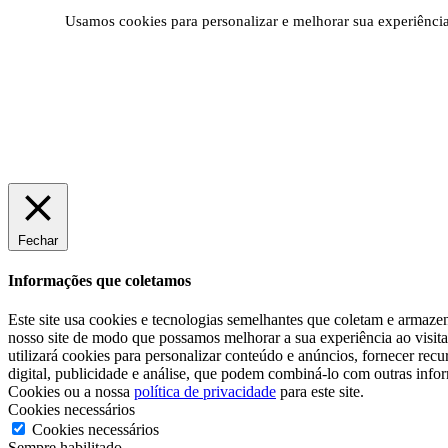
Usamos cookies para personalizar e melhorar sua experiência 
Fechar
Informações que coletamos
Este site usa cookies e tecnologias semelhantes que coletam e armazen
nosso site de modo que possamos melhorar a sua experiência ao visita-
utilizará cookies para personalizar conteúdo e anúncios, fornecer re
digital, publicidade e análise, que podem combiná-lo com outras info
Cookies ou a nossa
política de privacidade
para este site.
Cookies necessários
Cookies necessários
Sempre habilitado