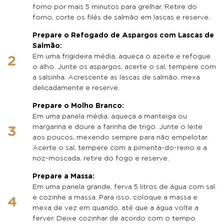
forno por mais 5 minutos para grelhar. Retire do
forno, corte os filés de salmão em lascas e reserve.
Prepare o Refogado de Aspargos com Lascas de
Salmão:
Em uma frigideira média, aqueça o azeite e refogue
o alho. Junte os aspargos, acerte o sal, tempere com
a salsinha. Acrescente as lascas de salmão, mexa
delicadamente e reserve.
Prepare o Molho Branco:
Em uma panela média, aqueça a manteiga ou
margarina e doure a farinha de trigo. Junte o leite
aos poucos, mexendo sempre para não empelotar.
Acerte o sal, tempere com a pimenta-do-reino e a
noz-moscada, retire do fogo e reserve.
Prepare a Massa:
Em uma panela grande, ferva 5 litros de água com sal
e cozinhe a massa. Para isso, coloque a massa e
mexa de vez em quando, até que a água volte a
ferver. Deixe cozinhar de acordo com o tempo