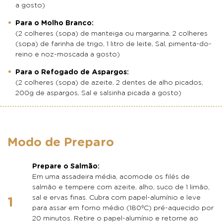
a gosto)
Para o Molho Branco:
(2 colheres (sopa) de manteiga ou margarina, 2 colheres
(sopa) de farinha de trigo, 1 litro de leite, Sal, pimenta-do-
reino e noz-moscada a gosto)
Para o Refogado de Aspargos:
(2 colheres (sopa) de azeite, 2 dentes de alho picados,
200g de aspargos, Sal e salsinha picada a gosto)
Modo de Preparo
Prepare o Salmão:
Em uma assadeira média, acomode os filés de
salmão e tempere com azeite, alho, suco de 1 limão,
sal e ervas finas. Cubra com papel-alumínio e leve
para assar em forno médio (180ºC) pré-aquecido por
20 minutos. Retire o papel-alumínio e retorne ao