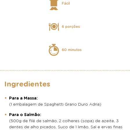
Fácil
6 porções
60 minutos
Ingredientes
Para a Massa:
(1 embalagem de Spaghetti Grano Duro Adria)
Para o Salmão:
(500g de filé de salmão, 2 colheres (sopa) de azeite, 3
dentes de alho picados, Suco de 1 limão, Sal e ervas finas