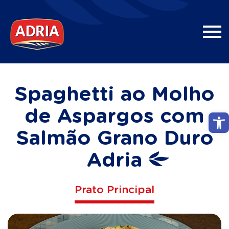
Spaghetti ao Molho
de Aspargos com
Abri
Salmão Grano Duro
Adria
Prato Principal