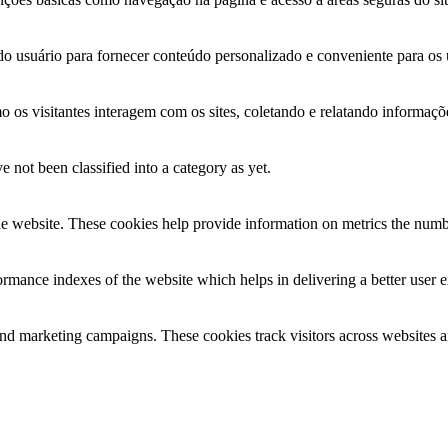
o usuário para fornecer conteúdo personalizado e conveniente para os u
omo os visitantes interagem com os sites, coletando e relatando informa
 not been classified into a category as yet.
e website. These cookies help provide information on metrics the number 
mance indexes of the website which helps in delivering a better user ex
and marketing campaigns. These cookies track visitors across websites a