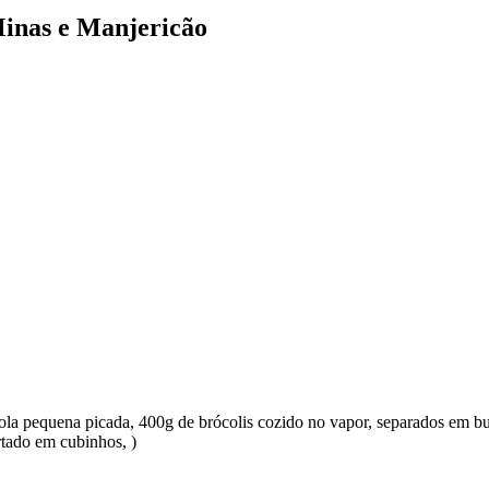
Minas e Manjericão
ebola pequena picada, 400g de brócolis cozido no vapor, separados em bu
rtado em cubinhos, )