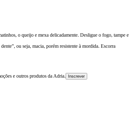
omatinhos, o queijo e mexa delicadamente. Desligue o fogo, tampe e
dente”, ou seja, macia, porém resistente à mordida. Escorra
oções e outros produtos da Adria.
Inscrever