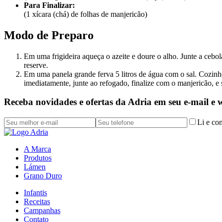
Para Finalizar:
(1 xícara (chá) de folhas de manjericão)
Modo de Preparo
Em uma frigideira aqueça o azeite e doure o alho. Junte a cebo
reserve.
Em uma panela grande ferva 5 litros de água com o sal. Cozinhe
imediatamente, junte ao refogado, finalize com o manjericão, e 
Receba novidades e ofertas da Adria em seu e-mail e
Li e co
A Marca
Produtos
Lámen
Grano Duro
Infantis
Receitas
Campanhas
Contato