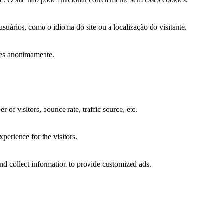
suários, como o idioma do site ou a localização do visitante.
ções anonimamente.
of visitors, bounce rate, traffic source, etc.
perience for the visitors.
nd collect information to provide customized ads.