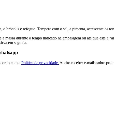
la, o brócolis e refogue. Tempere com o sal, a pimenta, acrescente os t
 a massa durante o tempo indicado na embalagem ou até que esteja “al 
sirva em seguida.
 whatsapp
ncordo com a
Politica de privacidade.
Aceito receber e-mails sobre prom