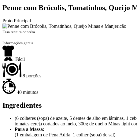
Penne com Brócolis, Tomatinhos, Queijo 
Prato Principal
Essa receita contém
Informações gerais
Fácil
8 porções
40 minutos
Ingredientes
(6 colheres (sopa) de azeite, 5 dentes de alho em lâminas, 1 c
tomates cereja cortados ao meio, 300g de queijo Minas light co
Para a Massa:
(1 embalagem de Pena Adria, 1 colher (sopa) de sal)