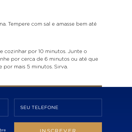
rina. Tempere com sal e amasse bem até
xe cozinhar por 10 minutos. Junte o
zinhe por cerca de 6 minutos ou até que
 por mais 5 minutos. Sirva.
bre
INSCREVER