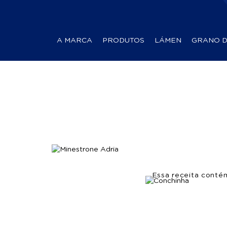
A MARCA
PRODUTOS
LÁMEN
GRANO 
Essa receita conté