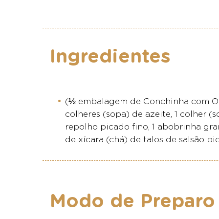
Ingredientes
(½ embalagem de Conchinha com Ovos 
colheres (sopa) de azeite, 1 colher 
repolho picado fino, 1 abobrinha gr
de xícara (chá) de talos de salsão pic
Modo de Preparo