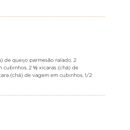
) de queijo parmesão ralado, 2
m cubinhos, 2 ½ xícaras (chá) de
cara (chá) de vagem em cubinhos, 1/2