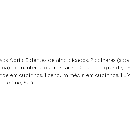
Adria, 3 dentes de alho picados, 2 colheres (sopa
(sopa) de manteiga ou margarina, 2 batatas grande, e
ande em cubinhos, 1 cenoura média em cubinhos, 1 xí
ado fino, Sal)