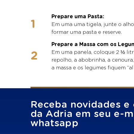
Prepare uma Pasta:
Em uma uma tigela, junte o alho
formar uma pasta e reserve.
Prepare a Massa com os Legu
Em uma panela, coloque 2 ½ litr
repolho, a abobrinha, a cenoura
a massa e os legumes fiquem “al 
Receba novidades e 
da Adria em seu e-ma
whatsapp