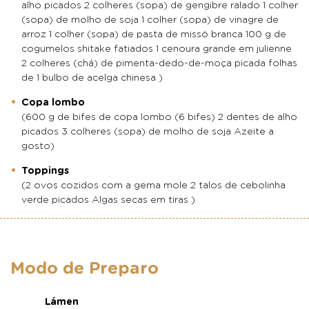
alho picados 2 colheres (sopa) de gengibre ralado 1 colher
(sopa) de molho de soja 1 colher (sopa) de vinagre de
arroz 1 colher (sopa) de pasta de missô branca 100 g de
cogumelos shitake fatiados 1 cenoura grande em julienne
2 colheres (chá) de pimenta-dedo-de-moça picada folhas
de 1 bulbo de acelga chinesa )
Copa lombo
(600 g de bifes de copa lombo (6 bifes) 2 dentes de alho
picados 3 colheres (sopa) de molho de soja Azeite a
gosto)
Toppings
(2 ovos cozidos com a gema mole 2 talos de cebolinha
verde picados Algas secas em tiras )
Modo de Preparo
Lámen