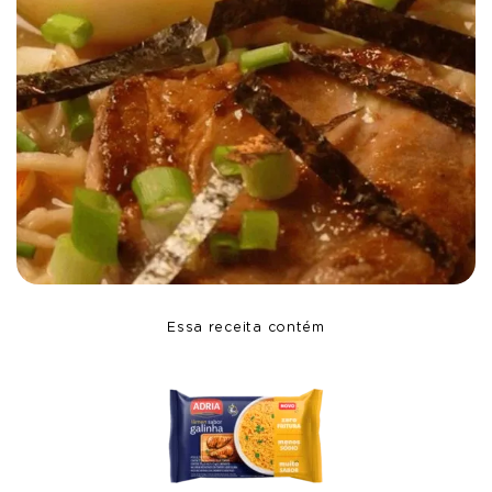
Essa receita contém