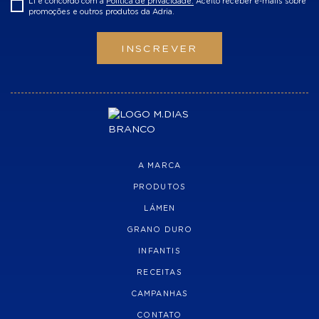
Li e concordo com a
Politica de privacidade.
Aceito receber e-mails sobre
promoções e outros produtos da Adria.
INSCREVER
A MARCA
PRODUTOS
LÁMEN
GRANO DURO
INFANTIS
RECEITAS
CAMPANHAS
CONTATO