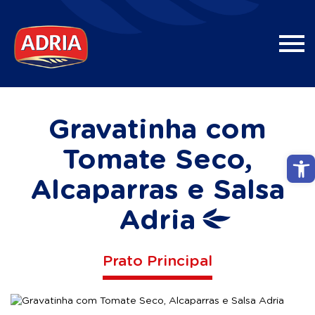
Gravatinha com
Tomate Seco,
Abri
Alcaparras e Salsa
Adria
Prato Principal