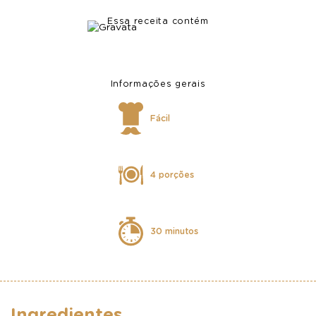
Essa receita contém
Informações gerais
Fácil
4 porções
30 minutos
Ingredientes