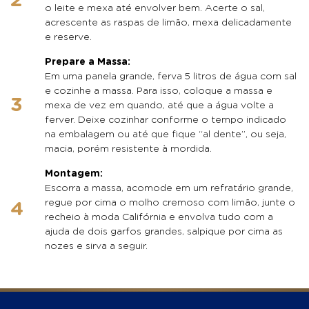
o leite e mexa até envolver bem. Acerte o sal,
acrescente as raspas de limão, mexa delicadamente
e reserve.
Prepare a Massa:
Em uma panela grande, ferva 5 litros de água com sal
e cozinhe a massa. Para isso, coloque a massa e
mexa de vez em quando, até que a água volte a
ferver. Deixe cozinhar conforme o tempo indicado
na embalagem ou até que fique “al dente”, ou seja,
macia, porém resistente à mordida.
Montagem:
Escorra a massa, acomode em um refratário grande,
regue por cima o molho cremoso com limão, junte o
recheio à moda Califórnia e envolva tudo com a
ajuda de dois garfos grandes, salpique por cima as
nozes e sirva a seguir.