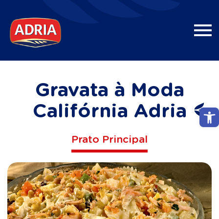
Gravata à Moda
Califórnia Adria
Abri
Prato Principal