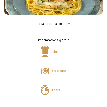
Essa receita contém
Informações gerais
Fácil
6 porções
1 hora