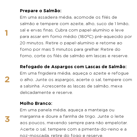
Prepare o Salmão:
Em uma assadeira média, acomode os filés de
salmão e tempere com azeite, alho, suco de 1 limão,
sal e ervas finas. Cubra com papel-alumínio e leve
para assar em forno médio (180ºC) pré-aquecido por
20 minutos. Retire o papel-alumínio e retorne ao
forno por mais 5 minutos para grelhar. Retire do
forno, corte os filés de salmão em lascas e reserve.
Refogado de Aspargos com Lascas de Salmão:
Em uma frigideira média, aqueça o azeite e refogue
o alho. Junte os aspargos, acerte o sal, tempere com
a salsinha. Acrescente as lascas de salmão, mexa
delicadamente e reserve.
Molho Branco:
Em uma panela média, aqueça a manteiga ou
margarina e doure a farinha de trigo. Junte o leite
aos poucos, mexendo sempre para não empelotar.
Acerte o sal, tempere com a pimenta-do-reino e a
noz-moscada, retire do fogo e reserve.