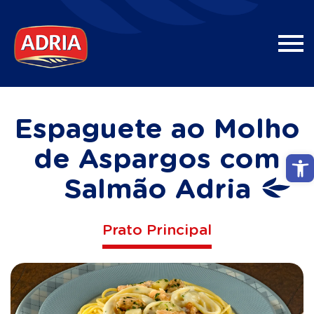
Espaguete ao Molho
de Aspargos com
Abri
Salmão Adria
Prato Principal