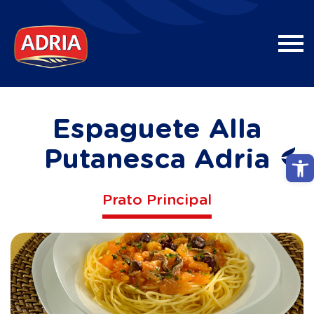
Espaguete Alla
Putanesca Adria
Abri
Prato Principal