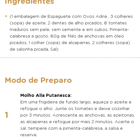
Ingredientes
(1 embalagem de Espaguete com Ovos Adria , 3 colheres
(sopa) de azeite, 2 dentes de alho picados, 8 tomates
maduros sem pele, sem semente e em cubos, Pimenta-
calabresa a gosto, 80g de filés de anchovas em óleo
picados, 1 colher (sopa) de alcaparras, 2 colheres (sopa)
de salsinha picada, Sal)
Modo de Preparo
Molho Alla Putanesca:
Em uma frigideira de fundo largo, aqueça o azeite e
refogue o alho. Junte os tomates e deixe cozinhar
por 3 minutos. Acrescente as anchovas, as azeitonas,
as alcaparras e refogue por mais 2 minutos. Acerte o
sal, tempere com a pimenta-calabresa, a salsa e
reserve.