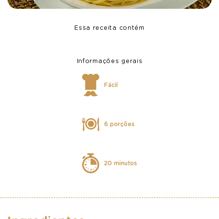
Essa receita contém
Informações gerais
Fácil
6 porções
20 minutos