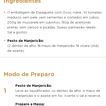
Ingredientes
(1 embalagem de Espaguete com Ovos Adria , 10 tomates
maduros sem pele, sem sementes e cortados em cubos,
200g de mussarela em cubinhos, 150g de azeitonas
pretas, sem caroço e picadas, Queijo parmesão ralado ,
Sal a gosto)
Pesto de Manjericão:
(2 dentes de alho, ½ maço de manjericão, ½ xícara (chá)
de azeite)
Modo de Preparo
Pesto de Manjericão:
Leve ao liquidificador, os dentes de alho, o maço de
manjericão e o azeite em fio. Acerte o sal e reserve.
Prepare a Massa: