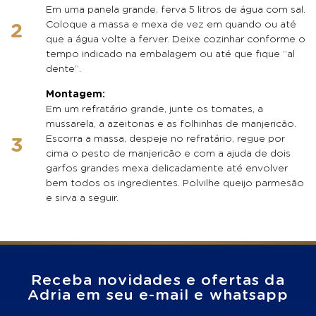
Em uma panela grande, ferva 5 litros de água com sal.
Coloque a massa e mexa de vez em quando ou até
que a água volte a ferver. Deixe cozinhar conforme o
tempo indicado na embalagem ou até que fique “al
dente”.
Montagem:
Em um refratário grande, junte os tomates, a
mussarela, a azeitonas e as folhinhas de manjericão.
Escorra a massa, despeje no refratário, regue por
cima o pesto de manjericão e com a ajuda de dois
garfos grandes mexa delicadamente até envolver
bem todos os ingredientes. Polvilhe queijo parmesão
e sirva a seguir.
Receba novidades e ofertas da
Adria em seu e-mail e whatsapp