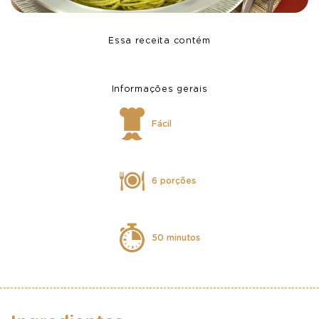
Essa receita contém
Informações gerais
Fácil
6 porções
50 minutos