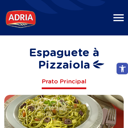
Espaguete à
Pizzaiola
Abri
Prato Principal