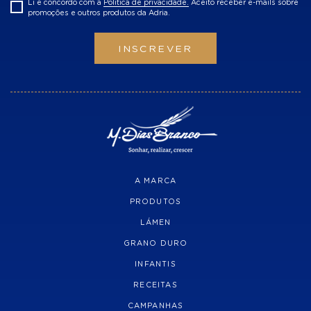
Li e concordo com a
Politica de privacidade.
Aceito receber e-mails sobre
promoções e outros produtos da Adria.
INSCREVER
A MARCA
PRODUTOS
LÁMEN
GRANO DURO
INFANTIS
RECEITAS
CAMPANHAS