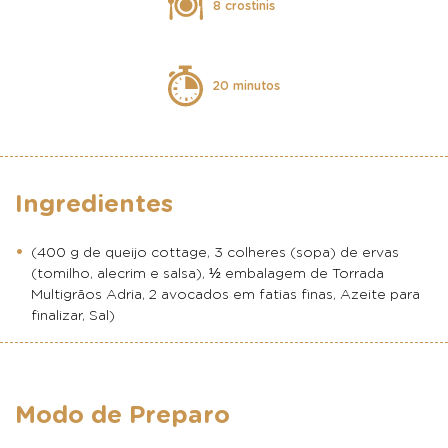
8 crostinis
20 minutos
Ingredientes
(400 g de queijo cottage, 3 colheres (sopa) de ervas
(tomilho, alecrim e salsa), ½ embalagem de Torrada
Multigrãos Adria, 2 avocados em fatias finas, Azeite para
finalizar, Sal)
Modo de Preparo