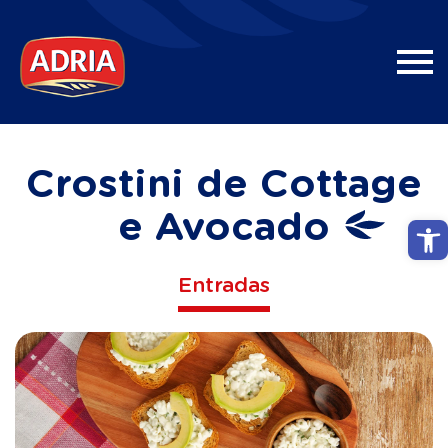
Crostini de Cottage
e Avocado
Abri
Entradas