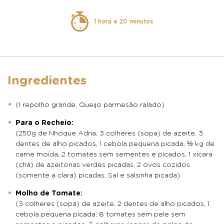
1 hora e 20 minutos
Ingredientes
(1 repolho grande, Queijo parmesão ralado)
Para o Recheio:
(250g de Nhoque Adria, 3 colheres (sopa) de azeite, 3
dentes de alho picados, 1 cebola pequena picada, ½ kg de
carne moída, 2 tomates sem sementes e picados, 1 xícara
(chá) de azeitonas verdes picadas, 2 ovos cozidos
(somente a clara) picadas, Sal e salsinha picada)
Molho de Tomate:
(3 colheres (sopa) de azeite, 2 dentes de alho picados, 1
cebola pequena picada, 8 tomates sem pele sem