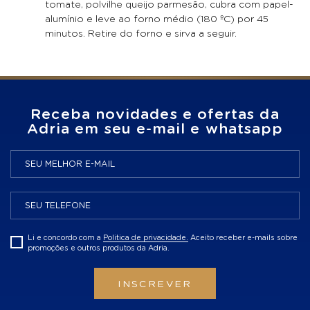
tomate, polvilhe queijo parmesão, cubra com papel-
alumínio e leve ao forno médio (180 ºC) por 45
minutos. Retire do forno e sirva a seguir.
Receba novidades e ofertas da
Adria em seu e-mail e whatsapp
Li e concordo com a
Politica de privacidade.
Aceito receber e-mails sobre
promoções e outros produtos da Adria.
INSCREVER