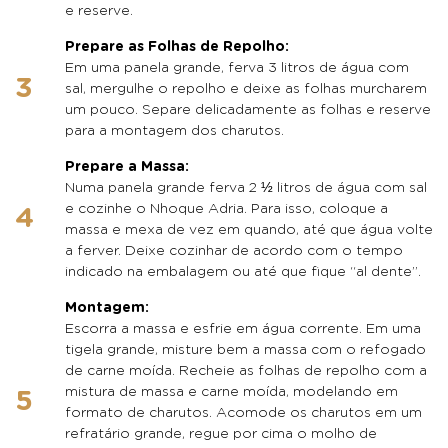
e reserve.
Prepare as Folhas de Repolho:
Em uma panela grande, ferva 3 litros de água com
sal, mergulhe o repolho e deixe as folhas murcharem
um pouco. Separe delicadamente as folhas e reserve
para a montagem dos charutos.
Prepare a Massa:
Numa panela grande ferva 2 ½ litros de água com sal
e cozinhe o Nhoque Adria. Para isso, coloque a
massa e mexa de vez em quando, até que água volte
a ferver. Deixe cozinhar de acordo com o tempo
indicado na embalagem ou até que fique “al dente”.
Montagem:
Escorra a massa e esfrie em água corrente. Em uma
tigela grande, misture bem a massa com o refogado
de carne moída. Recheie as folhas de repolho com a
mistura de massa e carne moída, modelando em
formato de charutos. Acomode os charutos em um
refratário grande, regue por cima o molho de