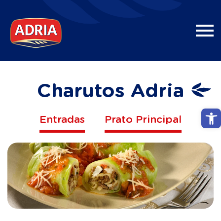
Charutos Adria
Abri
Entradas
Prato Principal