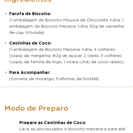
Farofa de Biscoito:
(1 embalagem de Biscoito Mousse de Chocolate Adria, 1
embalagem de Biscoito Maizena Adria, 50g de castanha-
de-caju triturada)
Cestinhas de Coco:
(1 embalagem de Biscoito Maizena Adria, 4 colheres
(sopa) de margarina, 60g de açúcar, 2 claras, 5 colheres
(sopa) de farinha de trigo, 1 xícara (chá) de coco ralado)
Para Acompanhar:
(Sorvete de morango, Folhinhas de hortelã)
Modo de Preparo
Prepare as Cestinhas de Coco:
Leve ao processador o biscoito maizena e bata até