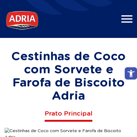
Cestinhas de Coco
com Sorvete e
Abri
Farofa de Biscoito
Adria
Prato Principal