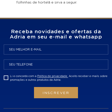
folhinhas de hortelã e sirva a seguir.
Receba novidades e ofertas da
Adria em seu e-mail e whatsapp
Li e concordo com a
Politica de privacidade.
Aceito receber e-mails sobre
promoções e outros produtos da Adria.
INSCREVER