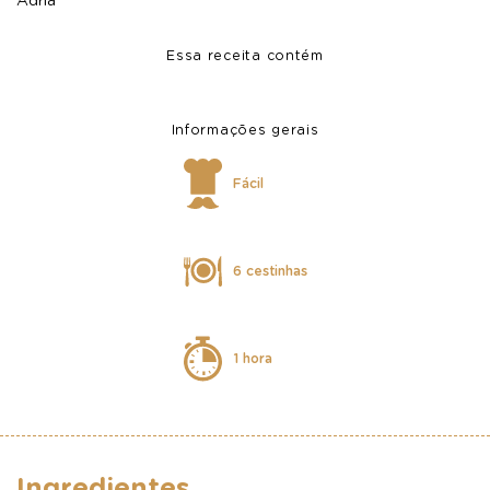
Essa receita contém
Informações gerais
Fácil
6 cestinhas
1 hora
Ingredientes