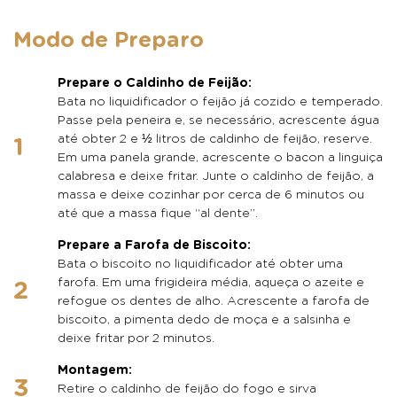
Modo de Preparo
Prepare o Caldinho de Feijão:
Bata no liquidificador o feijão já cozido e temperado.
Passe pela peneira e, se necessário, acrescente água
até obter 2 e ½ litros de caldinho de feijão, reserve.
Em uma panela grande, acrescente o bacon a linguiça
calabresa e deixe fritar. Junte o caldinho de feijão, a
massa e deixe cozinhar por cerca de 6 minutos ou
até que a massa fique “al dente”.
Prepare a Farofa de Biscoito:
Bata o biscoito no liquidificador até obter uma
farofa. Em uma frigideira média, aqueça o azeite e
refogue os dentes de alho. Acrescente a farofa de
biscoito, a pimenta dedo de moça e a salsinha e
deixe fritar por 2 minutos.
Montagem:
Retire o caldinho de feijão do fogo e sirva