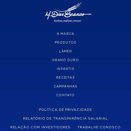
A MARCA
PRODUTOS
LÁMEN
GRANO DURO
INFANTIS
RECEITAS
CAMPANHAS
CONTATO
POLÍTICA DE PRIVACIDADE
RELATÓRIO DE TRANSPARÊNCIA SALARIAL
RELAÇÃO COM INVESTIDORES
TRABALHE CONOSCO