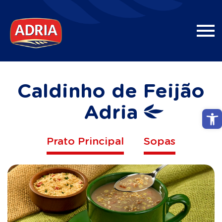
Caldinho de Feijão
Adria
Abri
Prato Principal
Sopas