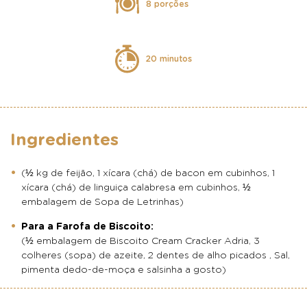
8 porções
20 minutos
Ingredientes
(½ kg de feijão, 1 xícara (chá) de bacon em cubinhos, 1
xícara (chá) de linguiça calabresa em cubinhos, ½
embalagem de Sopa de Letrinhas)
Para a Farofa de Biscoito:
(½ embalagem de Biscoito Cream Cracker Adria, 3
colheres (sopa) de azeite, 2 dentes de alho picados , Sal,
pimenta dedo-de-moça e salsinha a gosto)