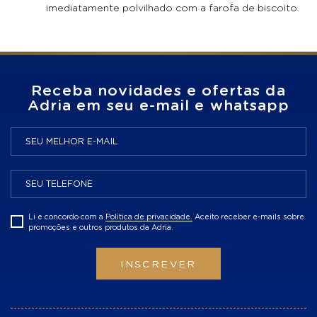
imediatamente polvilhado com a farofa de biscoito.
Receba novidades e ofertas da
Adria em seu e-mail e whatsapp
Li e concordo com a
Politica de privacidade.
Aceito receber e-mails sobre
promoções e outros produtos da Adria.
INSCREVER