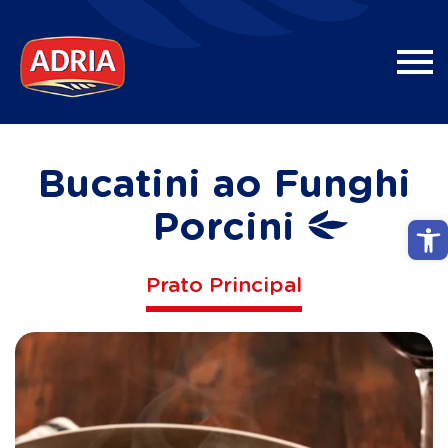
Bucatini ao Funghi
Porcini
Abri
Prato Principal