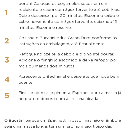
porcini. Coloque os cogumelos secos em um
recipiente e cubra com água fervente até cobri-los.
Deixe descansar por 30 minutos. Escorra o caldo e
cubra novamente com água fervente, deixando 15
minutos. Escorra e reserve;
Cozinhe o Bucatini Adria Grano Duro conforme as
instruções da embalagem, até ficar al dente;
Refogue no azeite, a cebola e o alho até dourar.
Adicione o funghi já escorrido e deixe refogar por
mais ou menos dois minutos;
Acrescente o Bechamel e deixe até que fique bem
quente;
Finalize com sal e pimenta. Espalhe sobre a massa já
no prato e decore com a salsinha picada.
O Bucatini parece um Spaghetti grosso, mas não é. Embora
seja uma massa longa, tem um furo no meio, típico das