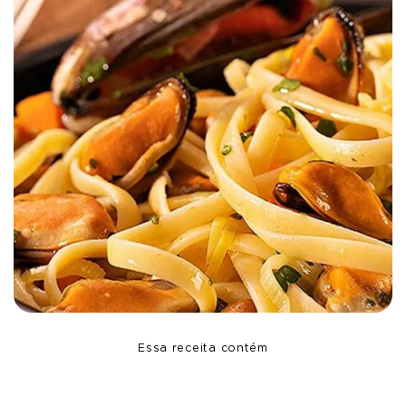
Essa receita contém