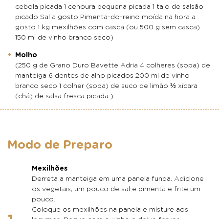
cebola picada 1 cenoura pequena picada 1 talo de salsão
picado Sal a gosto Pimenta-do-reino moída na hora a
gosto 1 kg mexilhões com casca (ou 500 g sem casca)
150 ml de vinho branco seco)
Molho
(250 g de Grano Duro Bavette Adria 4 colheres (sopa) de
manteiga 6 dentes de alho picados 200 ml de vinho
branco seco 1 colher (sopa) de suco de limão ½ xícara
(chá) de salsa fresca picada )
Modo de Preparo
Mexilhões
Derreta a manteiga em uma panela funda. Adicione
os vegetais, um pouco de sal e pimenta e frite um
pouco.
Coloque os mexilhões na panela e misture aos