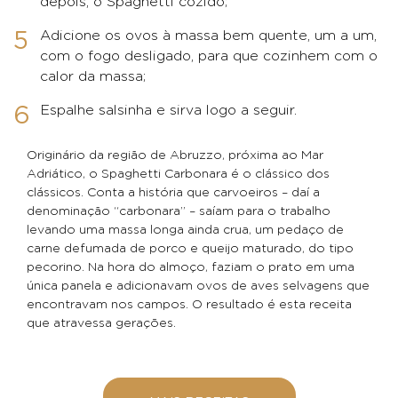
depois, o Spaghetti cozido;
Adicione os ovos à massa bem quente, um a um,
com o fogo desligado, para que cozinhem com o
calor da massa;
Espalhe salsinha e sirva logo a seguir.
Originário da região de Abruzzo, próxima ao Mar
Adriático, o Spaghetti Carbonara é o clássico dos
clássicos. Conta a história que carvoeiros – daí a
denominação “carbonara” – saíam para o trabalho
levando uma massa longa ainda crua, um pedaço de
carne defumada de porco e queijo maturado, do tipo
pecorino. Na hora do almoço, faziam o prato em uma
única panela e adicionavam ovos de aves selvagens que
encontravam nos campos. O resultado é esta receita
que atravessa gerações.