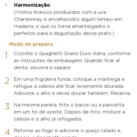
Harmonização
(Vinhos brancos produzidos com a uva
Chardonnay e envelhecidos algum tempo em
madeira, o que os torna amanteigados e
perfeitos para a degustação desse prato.)
Modo de preparo
Cozinhe o Spaghetti Grano Duro Adria, conforme
as instruções da embalagem. Quando ficar al
dente, escorra e separe;
Em uma frigideira funda, coloque a manteiga e
refogue a cebola até ficar levemente dourada.
Adicione o alho e deixe dourar também. Reserve;
Na mesma panela, frite o bacon ou a pancetta
em um fio de azeite. Depois de frito, misture a
cebola e o alho já refogados;
Retorne ao fogo e adicione o queijo ralado e,